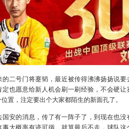
来的二号门将蹇韬，最近被传得沸沸扬扬说要
肯定也愿意给新人机会刷一刷经验，不会硬让
个位置，注定要出个大家都陌生的新面孔了。
去国安的消息，传了有一阵子了，到现在也没
这事大概率有迹可循。就算最后不走，球队这