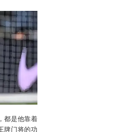
，都是他靠着
王牌门将的功