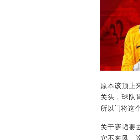
原本该顶上
关头，球队
所以门将这
关于蹇韬要
穴不来风，