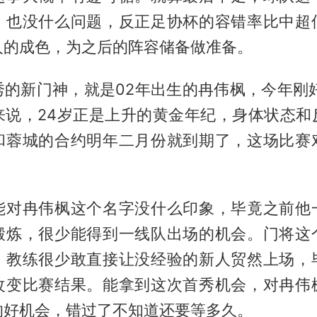
，也没什么问题，反正足协杯的容错率比中超
人的成色，为之后的阵容储备做准备。
秀的新门神，就是02年出生的冉伟枫，今年刚好
来说，24岁正是上升的黄金年纪，身体状态和
和蓉城的合约明年二月份就到期了，这场比赛
能对冉伟枫这个名字没什么印象，毕竟之前他
锻炼，很少能得到一线队出场的机会。门将这
，教练很少敢直接让没经验的新人贸然上场，
改变比赛结果。能拿到这次首秀机会，对冉伟
的好机会，错过了不知道还要等多久。