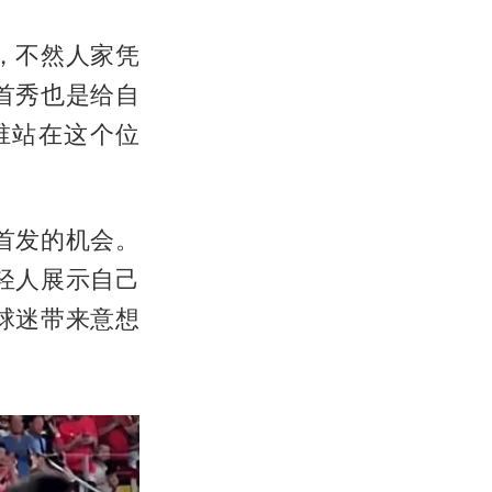
，不然人家凭
首秀也是给自
谁站在这个位
首发的机会。
轻人展示自己
球迷带来意想