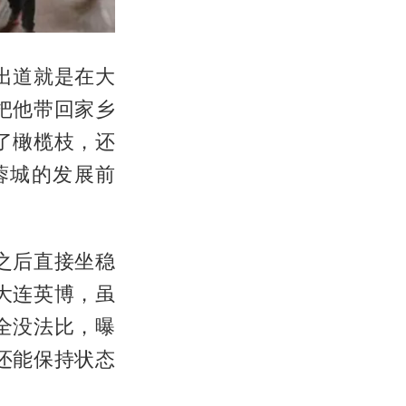
出道就是在大
把他带回家乡
了橄榄枝，还
蓉城的发展前
之后直接坐稳
大连英博，虽
全没法比，曝
还能保持状态