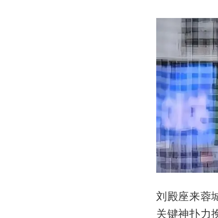
刘殿座来蓉
关键神扑力