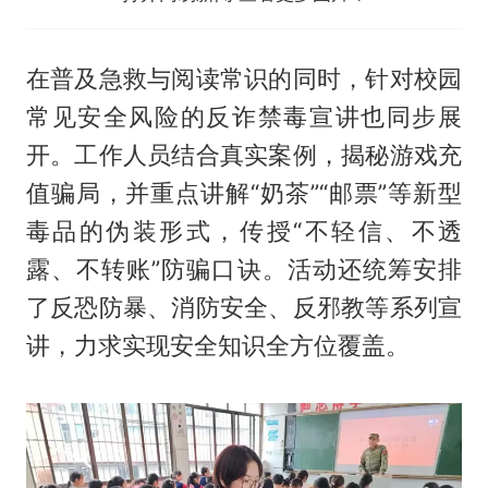
在普及急救与阅读常识的同时，针对校园
常见安全风险的反诈禁毒宣讲也同步展
开。工作人员结合真实案例，揭秘游戏充
值骗局，并重点讲解“奶茶”“邮票”等新型
毒品的伪装形式，传授“不轻信、不透
露、不转账”防骗口诀。活动还统筹安排
了反恐防暴、消防安全、反邪教等系列宣
讲，力求实现安全知识全方位覆盖。