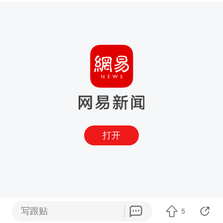
打开
写跟贴
5