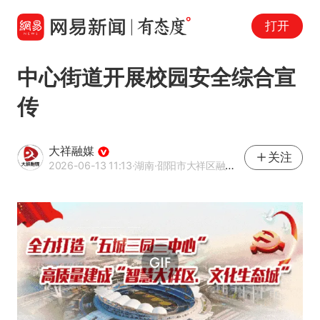
打开
中心街道开展校园安全综合宣
传
大祥融媒
关注
2026-06-13 11:13
·湖南
·邵阳市大祥区融媒体中心官方网易号