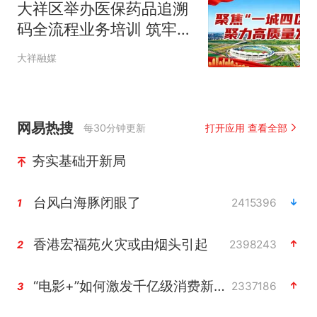
大祥区举办医保药品追溯
码全流程业务培训 筑牢群
众用药安全防线
大祥融媒
网易热搜
每30分钟更新
打开应用 查看全部
夯实基础开新局
台风白海豚闭眼了
2415396
1
香港宏福苑火灾或由烟头引起
2398243
2
“电影+”如何激发千亿级消费新活力？
2337186
3