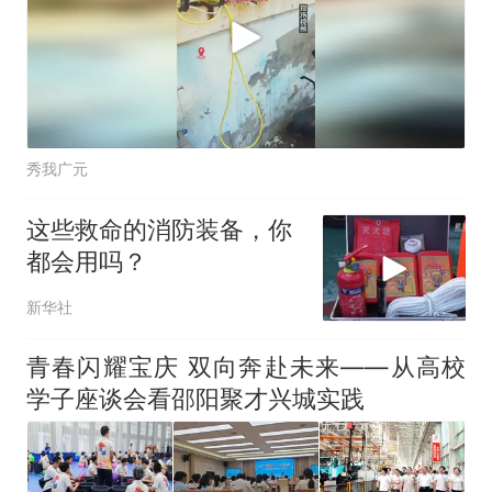
秀我广元
这些救命的消防装备，你
都会用吗？
新华社
青春闪耀宝庆 双向奔赴未来——从高校
学子座谈会看邵阳聚才兴城实践