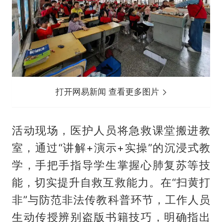
打开网易新闻 查看更多图片
活动现场，医护人员将急救课堂搬进教
室，通过“讲解+演示+实操”的沉浸式教
学，手把手指导学生掌握心肺复苏等技
能，切实提升自救互救能力。在“扫黄打
非”与防范非法传教科普环节，工作人员
生动传授辨别盗版书籍技巧，明确指出