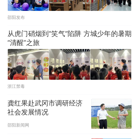
邵阳发布
从虎门硝烟到“笑气”陷阱 方城少年的暑期
“清醒”之旅
浙江禁毒
龚红果赴武冈市调研经济
社会发展情况
邵阳新闻网