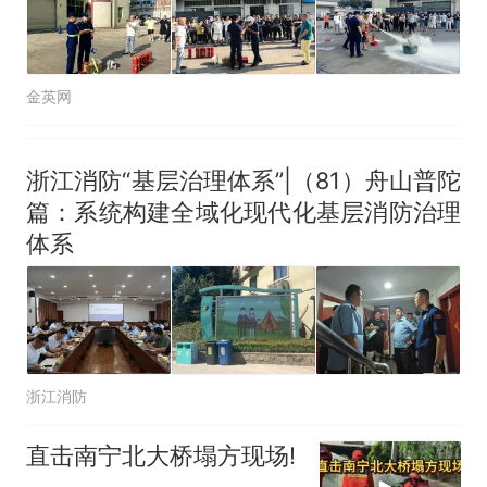
金英网
浙江消防“基层治理体系”|（81）舟山普陀
篇：系统构建全域化现代化基层消防治理
体系
浙江消防
直击南宁北大桥塌方现场!