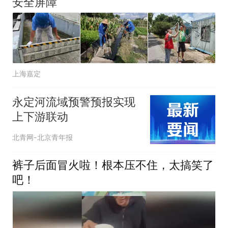
安全屏障
上海嘉定
永定河流域预警预报实现
上下游联动
北青网-北京青年报
裤子后面冒火啦！根本压不住，太搞笑了
吧！