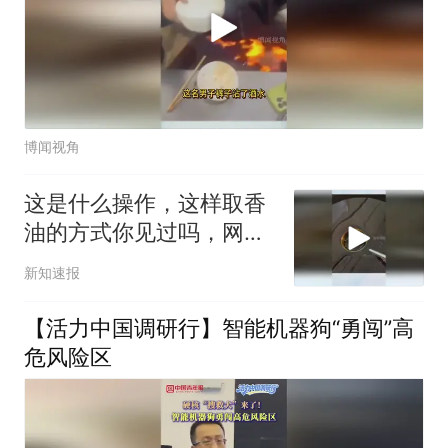
博闻视角
这是什么操作，这样取香
油的方式你见过吗，网
友：底下剩的渣能吃吗
新知速报
【活力中国调研行】智能机器狗“勇闯”高
危风险区