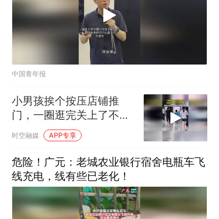
中国青年报
小男孩挨个按压店铺推
门，一圈逛完关上了不少
店铺门
时空融媒
APP专享
危险！广元：老城农业银行宿舍电瓶车飞
线充电，线有些已老化！