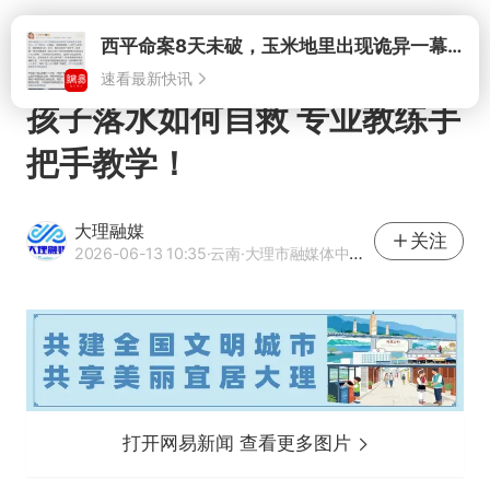
打开
孩子落水如何自救 专业教练手
把手教学！
大理融媒
关注
2026-06-13 10:35
·云南
·大理市融媒体中心官方网易号
打开网易新闻 查看更多图片