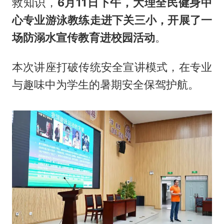
救知识，
6月11日下午，大理全民健身中
心专业游泳教练走进下关三小，开展了一
场
防溺水
宣传教育进校园活动
。
本次讲座打破传统安全宣讲模式，在专业
与趣味中为学生的暑期安全保驾护航。