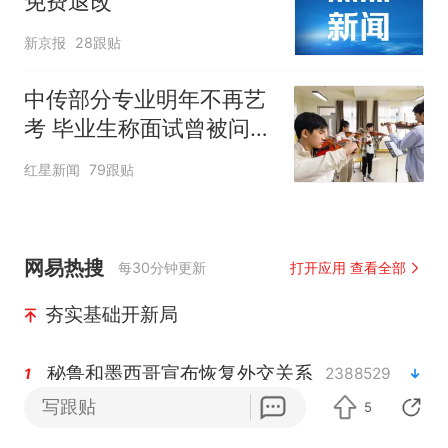
免费退改
新京报
28跟贴
中传部分专业明年不再艺
考 毕业生称面试曾被问
“如何策划晚会” 专家：遏
红星新闻
79跟贴
制“艺考捷径化”
网易热搜
每30分钟更新
打开应用 查看全部
夯实基础开新局
秘鲁和墨西哥宣布恢复外交关系
2388529
1
写跟贴
5
沙特土耳其巴基斯坦签署共同防务协议
2301970
2