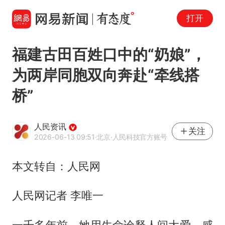
打开
福建古田百姓口中的“奶娘”，
为两岸同胞双向奔赴“牵线搭
桥”
人民资讯
关注
2026-06-13 09:51
·北京
·人民科技官方账号
本文转自：人民网
人民网记者 李唯一