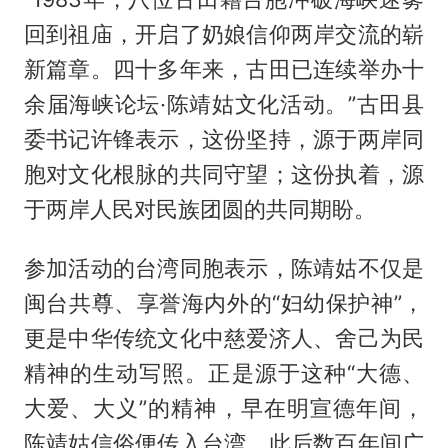
回到祖庙，开启了奶娘信仰两岸交流的崭
新篇章。四十多年来，古田已连续举办十
余届海峡论坛·陈靖姑文化活动。”古田县
委书记许锋表示，这份坚持，源于两岸同
胞对文化根脉的共同守望；这份执着，源
于两岸人民对民族团圆的共同期盼。
参加活动的台湾同胞表示，陈靖姑不仅是
闽台共尊、享誉海内外的“妇幼保护神”，
更是中华传统文化中慈爱济人、舍己为民
精神的生动写照。正是源于这种“大德、
大爱、大义”的精神，早在明宣德年间，
陈靖姑信俗便传入台湾，此后数百年间广