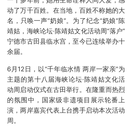
一千多年前，她用生命诠释人间大爱，感
动了万千百姓。在当地，百姓不称她的大
名，只唤一声“奶娘”。为了纪念“奶娘”陈
靖姑，海峡论坛·陈靖姑文化活动周“落户”
宁德市古田县临水宫，至今已连续举办十
余届。
6月12日，以“千年临水情 两岸一家亲”为
主题的第十八届海峡论坛·陈靖姑文化活
动周启动仪式在古田举行。在隆重而热烈
的氛围中，国家级非遗项目展示轮番上
演，两岸嘉宾代表上台携手启动本次活动
周。