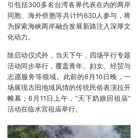
引包括300多名台湾各界代表在内的两岸
同胞、海外侨胞等共计约630人参与，将
为探索海峡两岸融合发展新路注入深厚文
化动力。
除启动仪式外，当天下午，四场平行专题
活动同步举行，覆盖青年、妇女、经贸与
志愿服务等领域。此前的6月10日晚，一
场展现古田地域风情的传统民俗表演拉开
帷幕；6月11日上午，“天下奶娘回祖庙”
活动在临水宫祖庙举行。