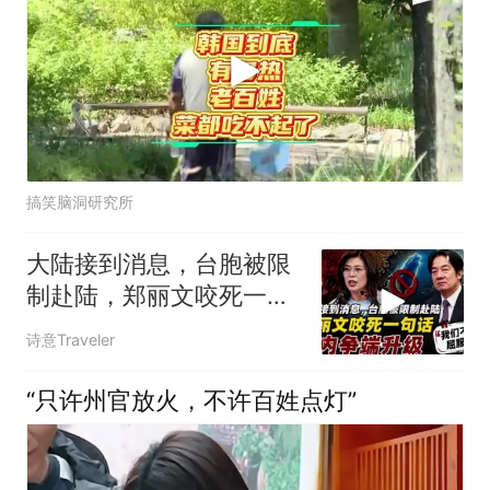
搞笑脑洞研究所
大陆接到消息，台胞被限
制赴陆，郑丽文咬死一句
话，岛内争端升级
诗意Traveler
“只许州官放火，不许百姓点灯”