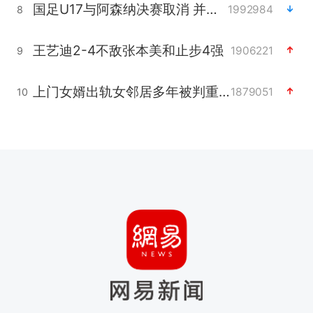
国足U17与阿森纳决赛取消 并列冠军
1992984
8
王艺迪2-4不敌张本美和止步4强
1906221
9
上门女婿出轨女邻居多年被判重婚罪
1879051
10