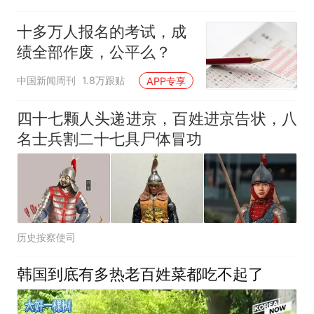
十多万人报名的考试，成
绩全部作废，公平么？
中国新闻周刊
1.8万跟贴
APP专享
四十七颗人头递进京，百姓进京告状，八
名士兵割二十七具尸体冒功
历史按察使司
韩国到底有多热老百姓菜都吃不起了