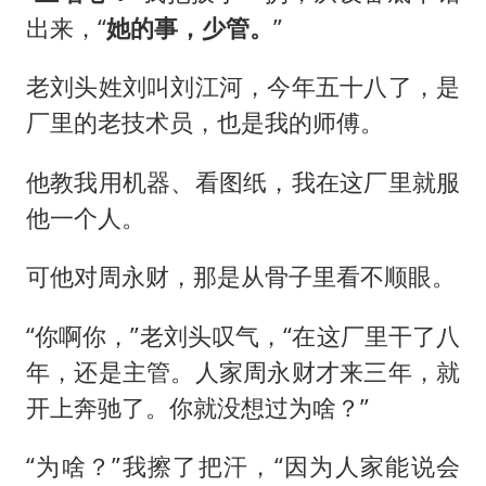
出来，“
她的事，少管。
”
老刘头姓刘叫刘江河，今年五十八了，是
厂里的老技术员，也是我的师傅。
他教我用机器、看图纸，我在这厂里就服
他一个人。
可他对周永财，那是从骨子里看不顺眼。
“你啊你，”老刘头叹气，“在这厂里干了八
年，还是主管。人家周永财才来三年，就
开上奔驰了。你就没想过为啥？”
“为啥？”我擦了把汗，“因为人家能说会