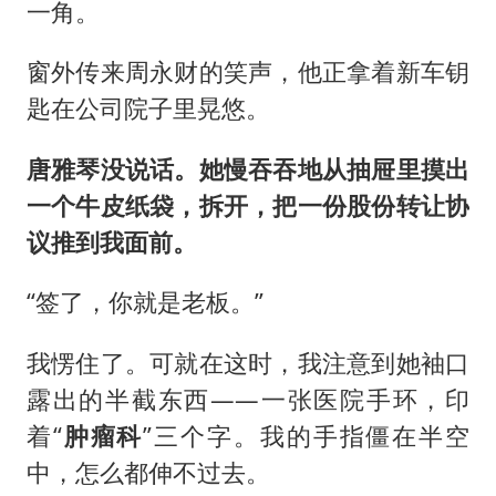
一角。
窗外传来周永财的笑声，他正拿着新车钥
匙在公司院子里晃悠。
唐雅琴没说话。她慢吞吞地从抽屉里摸出
一个牛皮纸袋，拆开，把一份股份转让协
议推到我面前。
“签了，你就是老板。”
我愣住了。可就在这时，我注意到她袖口
露出的半截东西——一张医院手环，印
着“
肿瘤科
”三个字。我的手指僵在半空
中，怎么都伸不过去。