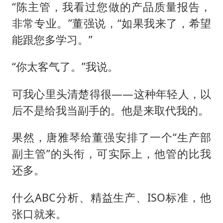
“陈主管，我看过您做的产品质量报告，
非常专业。”董强说，“如果我来了，希望
能跟您多学习。”
“你太客气了。”我说。
可我心里头清楚得很——这种年轻人，以
后不是给我当副手的。他是来取代我的。
果然，唐雅琴给董强安排了一个“生产部
副主管”的头衔，可实际上，他管的比我
还多。
什么ABC分析、精益生产、ISO标准，他
张口就来。