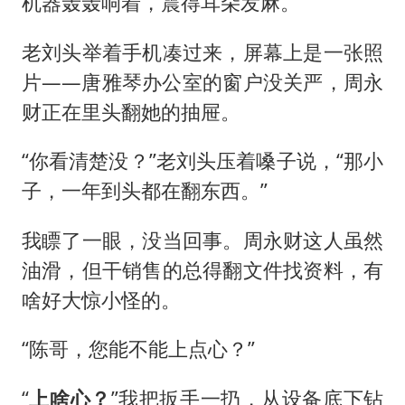
机器轰轰响着，震得耳朵发麻。
老刘头举着手机凑过来，屏幕上是一张照
片——唐雅琴办公室的窗户没关严，周永
财正在里头翻她的抽屉。
“你看清楚没？”老刘头压着嗓子说，“那小
子，一年到头都在翻东西。”
我瞟了一眼，没当回事。周永财这人虽然
油滑，但干销售的总得翻文件找资料，有
啥好大惊小怪的。
“陈哥，您能不能上点心？”
“
上啥心？
”我把扳手一扔，从设备底下钻