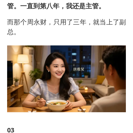
管。一直到第八年，我还是主管。
而那个周永财，只用了三年，就当上了副
总。
03