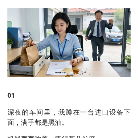
01
深夜的车间里，我蹲在一台进口设备下
面，满手都是黑油。