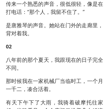
传来一个熟悉的声音，很低很轻，像是在
打电话：“那个人，我留不住了。”
是唐雅琴的声音。她站在门外的走廊里，
背对着我。
02
八年前的那个夏天，我跟现在的日子完全
不同。
那时候我在一家机械厂当临时工，一个月
一千二，凑合活着。
有天下午下了大雨，我骑着破摩托往家