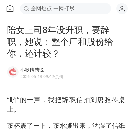
全网热点 一网打尽
陪女上司8年没升职，要辞
职，她说：整个厂和股份给
你，还计较？
小秋情感说
2026-06-13 09:42
·贵州
“啪”的一声，我把辞职信拍到唐雅琴桌
上。
茶杯震了一下，茶水溅出来，洇湿了信纸