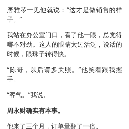
唐雅琴一见他就说：“这才是做销售的样
子。”
我站在办公室门口，看了他一眼，总觉得
哪不对劲。这人的眼睛太过活泛，说话的
时候，眼珠子转得快。
“陈哥，以后请多关照。”他笑着跟我握
手。
“客气。”我说。
周永财确实有本事。
他来了三个月，订单量翻了一倍。