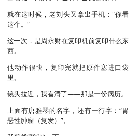
就在这时候，老刘头又拿出手机：“你看
这个。”
这一次，是周永财在复印机前复印什么东
西。
他动作很快，复印完就把原件塞进口袋
里。
镜头拉近，我看清了——那是一份病历。
上面有唐雅琴的名字，还有一行字：“胃
恶性肿瘤（复发）”。