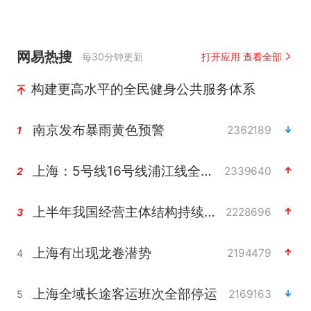
网易热搜
每30分钟更新
打开应用 查看全部
构建更高水平的全民健身公共服务体系
南京发布暴雨黄色预警
2362189
1
上海：5号线16号线浦江线全线停运
2339640
2
上半年我国经营主体结构持续优化
2228696
3
上海有出现龙卷潜势
2194479
4
上海全域长途客运班次全部停运
2169163
5