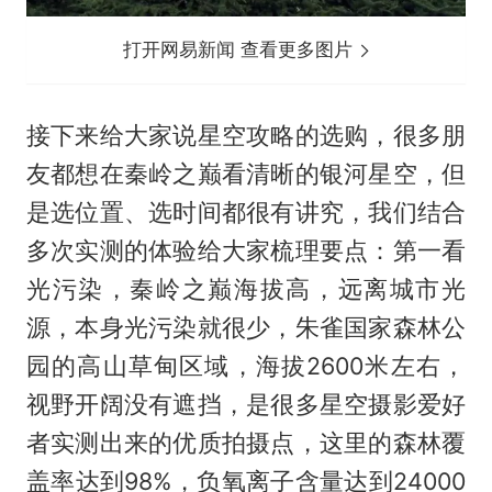
打开网易新闻 查看更多图片
接下来给大家说星空攻略的选购，很多朋
友都想在秦岭之巅看清晰的银河星空，但
是选位置、选时间都很有讲究，我们结合
多次实测的体验给大家梳理要点：第一看
光污染，秦岭之巅海拔高，远离城市光
源，本身光污染就很少，朱雀国家森林公
园的高山草甸区域，海拔2600米左右，
视野开阔没有遮挡，是很多星空摄影爱好
者实测出来的优质拍摄点，这里的森林覆
盖率达到98%，负氧离子含量达到24000