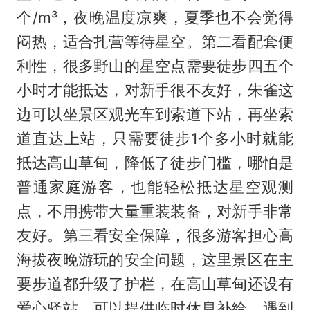
个/m³，夜晚温度凉爽，夏季也不会觉得
闷热，适合扎营等待星空。第二看配套便
利性，很多野山的星空点需要徒步四五个
小时才能抵达，对新手很不友好，朱雀这
边可以坐景区观光车到索道下站，再坐索
道直达上站，只需要徒步1个多小时就能
抵达高山草甸，降低了徒步门槛，哪怕是
普通家庭游客，也能轻松抵达星空观测
点，不用携带大量重装装备，对新手非常
友好。第三看安全保障，很多游客担心高
海拔夜晚游玩的安全问题，这里景区在主
要步道都升级了护栏，在高山草甸还设有
爱心驿站，可以提供临时休息补给，遇到