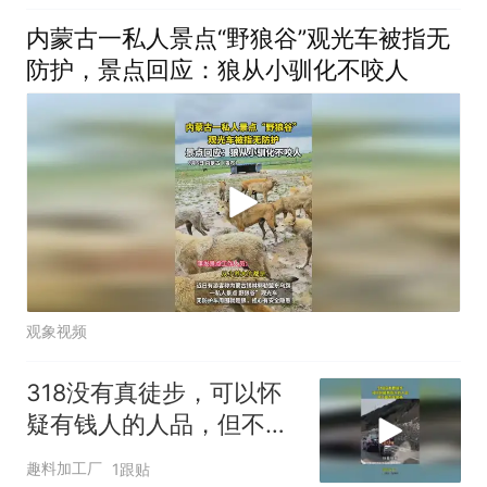
内蒙古一私人景点“野狼谷”观光车被指无
防护，景点回应：狼从小驯化不咬人
观象视频
318没有真徒步，可以怀
疑有钱人的人品，但不能
否定智商
趣料加工厂
1跟贴