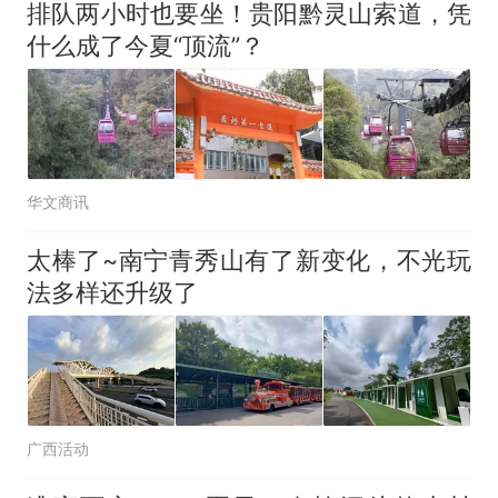
排队两小时也要坐！贵阳黔灵山索道，凭
什么成了今夏“顶流”？
华文商讯
太棒了~南宁青秀山有了新变化，不光玩
法多样还升级了
广西活动