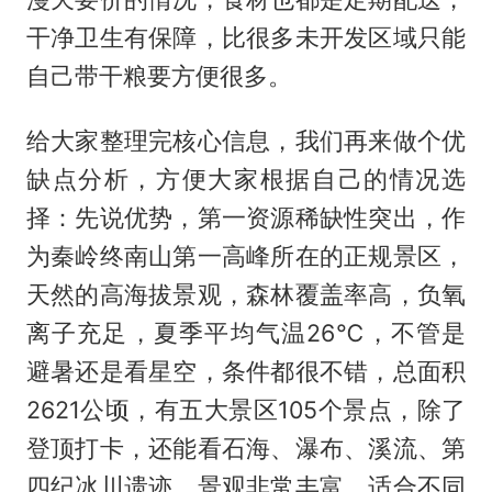
干净卫生有保障，比很多未开发区域只能
自己带干粮要方便很多。
给大家整理完核心信息，我们再来做个优
缺点分析，方便大家根据自己的情况选
择：先说优势，第一资源稀缺性突出，作
为秦岭终南山第一高峰所在的正规景区，
天然的高海拔景观，森林覆盖率高，负氧
离子充足，夏季平均气温26℃，不管是
避暑还是看星空，条件都很不错，总面积
2621公顷，有五大景区105个景点，除了
登顶打卡，还能看石海、瀑布、溪流、第
四纪冰川遗迹，景观非常丰富，适合不同