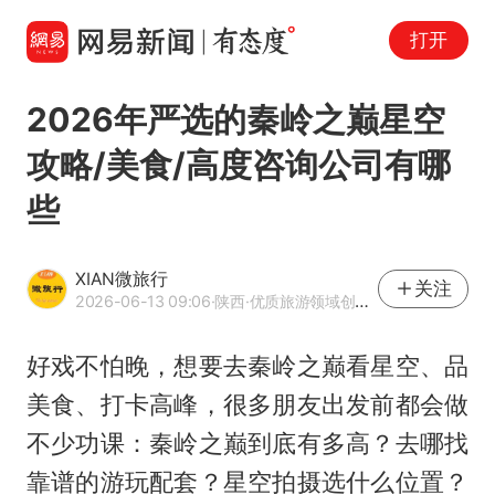
打开
2026年严选的秦岭之巅星空
攻略/美食/高度咨询公司有哪
些
XIAN微旅行
关注
2026-06-13 09:06
·陕西
·优质旅游领域创作者
好戏不怕晚，想要去秦岭之巅看星空、品
美食、打卡高峰，很多朋友出发前都会做
不少功课：秦岭之巅到底有多高？去哪找
靠谱的游玩配套？星空拍摄选什么位置？