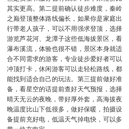
其实更高。第二提前确认徒步难度，秦岭
之巅登顶整体路线偏长，如果你是家庭出
行带老人孩子，可以不用强求登顶，选择
游览芦花河、龙潭子这些低海拔景区，看
瀑布溪流，体验也很不错，景区本身就适
合不同需求的游客，专业徒步爱好者可以
冲顶打卡，休闲游客可以走轻松路线，都
能找到适合自己的玩法。第三提前做好准
备，看星空的话提前查好天气预报，选择
晴天无云的夜晚，带好厚外套，高海拔夜
晚温度比山下低很多，做好保暖，拍摄设
备提前充好电，低温天气掉电快，可以多