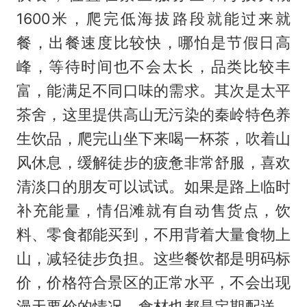
1600米，爬完低海拔路段就能过来就
餐，出餐速度比较快，哪怕是节假日高
峰，等待时间也不会太长，品类比较丰
富，能满足不同口味的需求。其次是太平
茶舍，这里提供高山无污染的秦岭特色养
生饮品，爬完山坐下来喝一杯茶，吹着山
风休息，缓解徒步的疲惫非常舒服，喜欢
清淡口的朋友可以试试。如果是路上临时
补充能量，情侣滩就有自动售货点，饮
料、零食都能买到，不用背着大量食物上
山，减轻徒步负担。这些餐饮都是明码标
价，价格符合景区的正常水平，不会出现
漫天要价的情况，食材也都是定期配送，