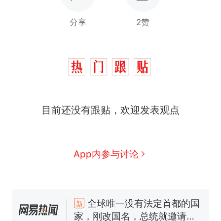
分享
2赞
目前还没有跟贴，欢迎发表观点
App内参与讨论
十多万人报名的考试，成绩
热
全部作废，公平么？
全球唯一没有法定首都的国
新
家，刚改国名，总统就邀请中