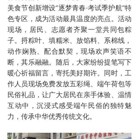
美食节创新增设“逐梦青春·考试季护航”特
色专区，成为活动最具温度的亮点。活动
现场，居民、志愿者齐聚一堂共同包粽
子。捋粽叶、填糯米、放馅料、系棉线，
动作娴熟、配合默契，现场欢声笑语不
断，其乐融融。随后，大家纷纷提笔写下
暖心祈福留言，寄托美好期许。同时，工
作人员现场免费发放五彩绳、端午荷包等
民俗礼品，让广大居民在亲手体验、温情
互动中，沉浸式感受端午民俗的独特魅
力，传承中华优秀传统文化。