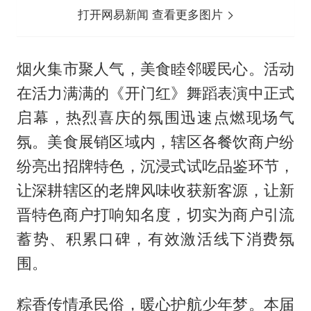
打开网易新闻 查看更多图片
烟火集市聚人气，美食睦邻暖民心。活动
在活力满满的《开门红》舞蹈表演中正式
启幕，热烈喜庆的氛围迅速点燃现场气
氛。美食展销区域内，辖区各餐饮商户纷
纷亮出招牌特色，沉浸式试吃品鉴环节，
让深耕辖区的老牌风味收获新客源，让新
晋特色商户打响知名度，切实为商户引流
蓄势、积累口碑，有效激活线下消费氛
围。
粽香传情承民俗，暖心护航少年梦。本届