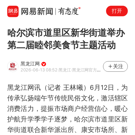
打开
哈尔滨市道里区新华街道举办
第二届睦邻美食节主题活动
黑龙江网
关注
2026-06-13 08:52
·黑龙江
·黑龙江网官方网易号
黑龙江网讯（记者 王林曦）6月12日，为
传承弘扬端午节传统民俗文化，激活辖区
消费活力，提振市场商户经营信心，暖心
护航升学季学子逐梦，哈尔滨市道里区新
华街道联合新华派出所、康安市场所、新