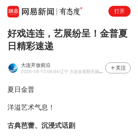
打开
好戏连连，艺展纷呈！金普夏
日精彩速递
大连开放前沿
关注
2026-06-13 08:44
·辽宁
·大连金普新区融媒体中心官方网易号
夏日金普
洋溢艺术气息！
古典芭蕾、沉浸式话剧