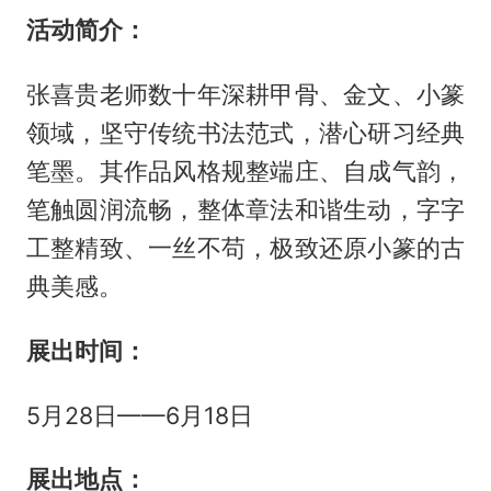
活动简介：
张喜贵老师数十年深耕甲骨、金文、小篆
领域，坚守传统书法范式，潜心研习经典
笔墨。其作品风格规整端庄、自成气韵，
笔触圆润流畅，整体章法和谐生动，字字
工整精致、一丝不苟，极致还原小篆的古
典美感。
展出时间：
5月28日——6月18日
展出地点
：