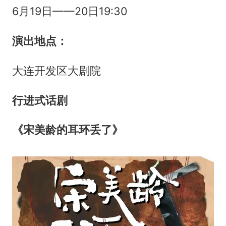
6月19日——20日19:30
演出地点：
大连开发区大剧院
行进式话剧
《宋美龄的耳环丢了》