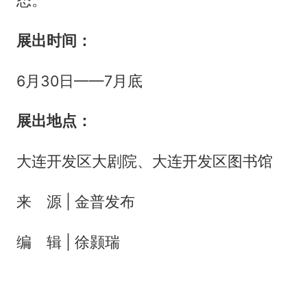
展出时间：
6月30日——7月底
展出地点：
大连开发区大剧院、大连开发区图书馆
来 源 | 金普发布
编 辑 | 徐颢瑞