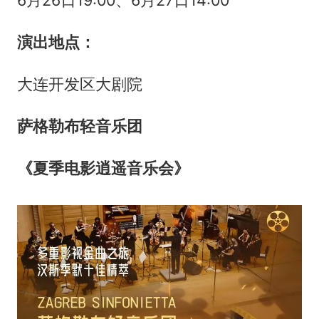
演出地点：
大连开发区大剧院
萨格勒布轻音乐团
《夏季电影逍遥音乐会》