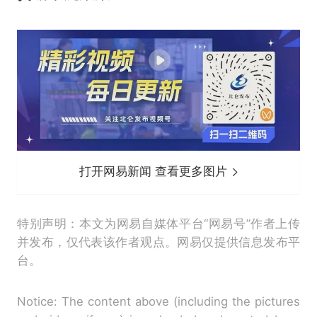
打开网易新闻 查看更多图片
特别声明：本文为网易自媒体平台“网易号”作者上传
并发布，仅代表该作者观点。网易仅提供信息发布平
台。
Notice: The content above (including the pictures