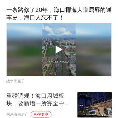
一条路修了20年，海口椰海大道屈辱的通
车史，海口人忘不了！
战争黑匣子
重磅调规！海口府城板
块，要新增一所完全中
学！
网易海南房产
APP专享