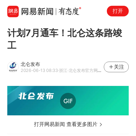
打开
计划7月通车！北仑这条路竣
工
北仑发布
关注
2026-06-13 08:33
·浙江
·北仑发布官方网易号
打开网易新闻 查看更多图片