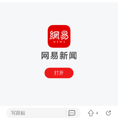
打开
写跟贴
4