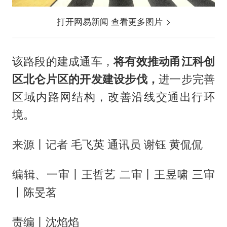
打开网易新闻 查看更多图片
该路段的建成通车，
将有效推动甬江科创
区北仑片区的开发建设步伐，
进一步完善
区域内路网结构，改善沿线交通出行环
境。
来源丨记者 毛飞英 通讯员 谢钰 黄侃侃
编辑、一审丨王哲艺 二审丨王昱啸 三审
丨陈旻茗
责编丨沈焰焰