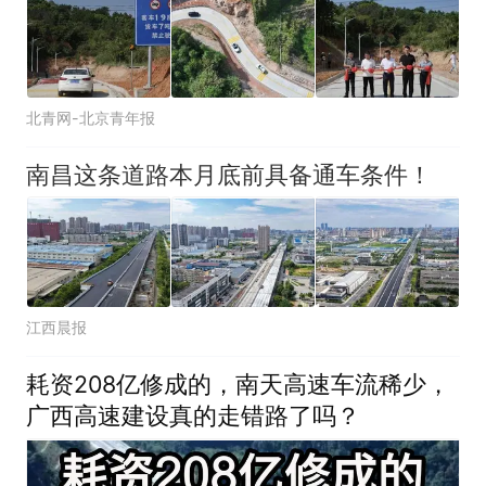
北青网-北京青年报
南昌这条道路本月底前具备通车条件！
江西晨报
耗资208亿修成的，南天高速车流稀少，
广西高速建设真的走错路了吗？