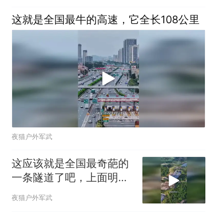
这就是全国最牛的高速，它全长108公里
夜猫户外军武
这应该就是全国最奇葩的
一条隧道了吧，上面明明
没有山
夜猫户外军武