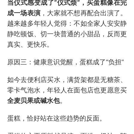
当仪式感变成了“仪式烦”，买蛋糕像在完
成一场表演
，大家就不想再配合出演了。
越来越多年轻人觉得：不如全家人安安静
静吃顿饭、切一块普通的小甜品，反而更
真实、更快乐。
原因三：健康意识觉醒，蛋糕成了“负担”
如今去便利店买水，满货架都是无糖茶、
零卡气泡水，年轻人在面包店也更愿意买
全麦贝果或碱水包
。
蛋糕，恰好站在这些趋势的反面。