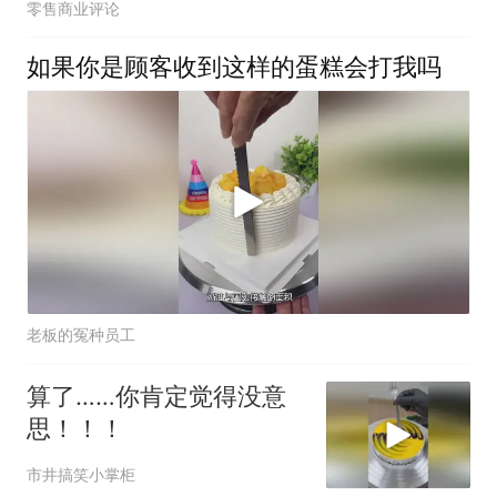
零售商业评论
如果你是顾客收到这样的蛋糕会打我吗
老板的冤种员工
算了……你肯定觉得没意
思！！！
市井搞笑小掌柜