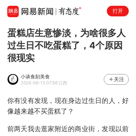
打开
蛋糕店生意惨淡，为啥很多人
过生日不吃蛋糕了，4个原因
很现实
小谈食刻美食
关注
2026-06-13 07:56
·江西
你有没有发现，现在身边过生日的人，好
像越来越不买蛋糕了？
前两天我去逛家附近的商业街，发现以前