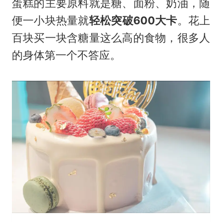
蛋糕的主要原料就是糖、面粉、奶油，随
便一小块热量就
轻松突破600大卡
。花上
百块买一块含糖量这么高的食物，很多人
的身体第一个不答应。