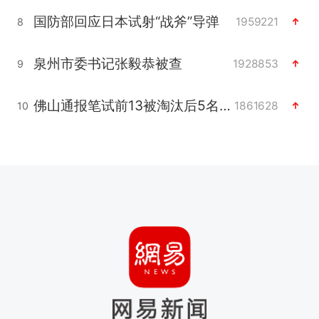
国防部回应日本试射“战斧”导弹
1959221
8
泉州市委书记张毅恭被查
1928853
9
佛山通报笔试前13被淘汰后5名进体检
1861628
10