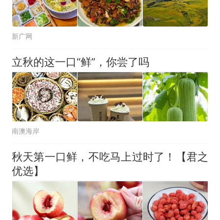
新广网
立秋的这一口“鲜”，你尝了吗
南澳海岸
秋天第一口鲜，不吃马上过时了！【君之
优选】