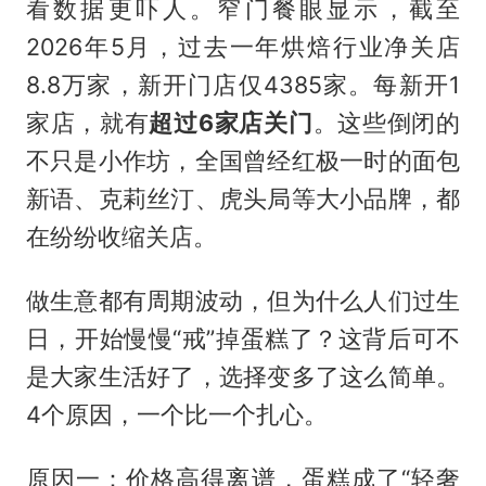
看数据更吓人。窄门餐眼显示，截至
2026年5月，过去一年烘焙行业净关店
8.8万家，新开门店仅4385家。每新开1
家店，就有
超过6家店关门
。这些倒闭的
不只是小作坊，全国曾经红极一时的面包
新语、克莉丝汀、虎头局等大小品牌，都
在纷纷收缩关店。
做生意都有周期波动，但为什么人们过生
日，开始慢慢“戒”掉蛋糕了？这背后可不
是大家生活好了，选择变多了这么简单。
4个原因，一个比一个扎心。
原因一：价格高得离谱，蛋糕成了“轻奢