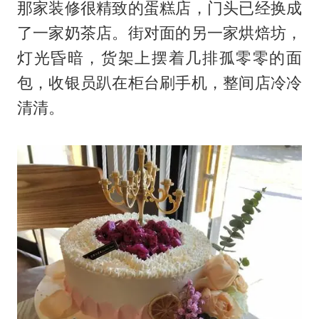
那家装修很精致的蛋糕店，门头已经换成
了一家奶茶店。街对面的另一家烘焙坊，
灯光昏暗，货架上摆着几排孤零零的面
包，收银员趴在柜台刷手机，整间店冷冷
清清。