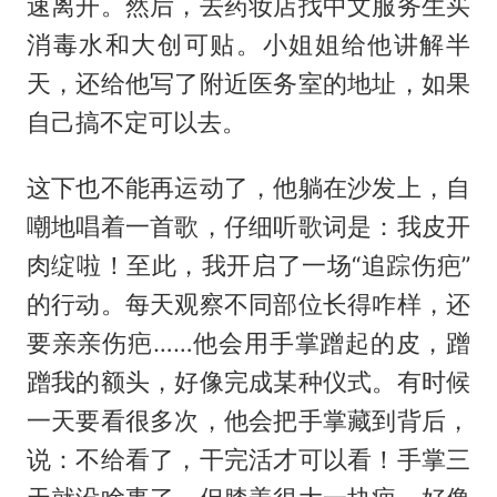
速离开。然后，去药妆店找中文服务生买
消毒水和大创可贴。小姐姐给他讲解半
天，还给他写了附近医务室的地址，如果
自己搞不定可以去。
这下也不能再运动了，他躺在沙发上，自
嘲地唱着一首歌，仔细听歌词是：我皮开
肉绽啦！至此，我开启了一场“追踪伤疤”
的行动。每天观察不同部位长得咋样，还
要亲亲伤疤……他会用手掌蹭起的皮，蹭
蹭我的额头，好像完成某种仪式。有时候
一天要看很多次，他会把手掌藏到背后，
说：不给看了，干完活才可以看！手掌三