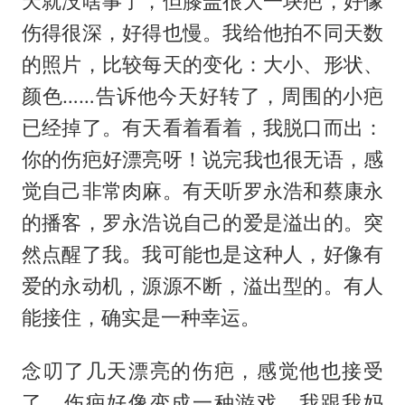
天就没啥事了，但膝盖很大一块疤，好像
伤得很深，好得也慢。我给他拍不同天数
的照片，比较每天的变化：大小、形状、
颜色……告诉他今天好转了，周围的小疤
已经掉了。有天看着看着，我脱口而出：
你的伤疤好漂亮呀！说完我也很无语，感
觉自己非常肉麻。有天听罗永浩和蔡康永
的播客，罗永浩说自己的爱是溢出的。突
然点醒了我。我可能也是这种人，好像有
爱的永动机，源源不断，溢出型的。有人
能接住，确实是一种幸运。
念叨了几天漂亮的伤疤，感觉他也接受
了，伤疤好像变成一种游戏。我跟我妈