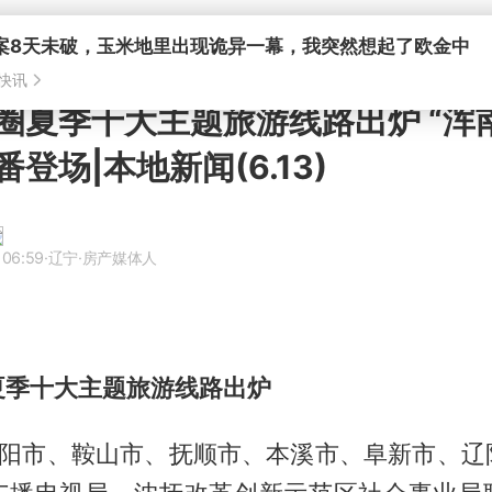
圈夏季十大主题旅游线路出炉 “浑
登场|本地新闻(6.13)
 06:59
·辽宁
·房产媒体人
夏季十大主题旅游线路出炉
，沈阳市、鞍山市、抚顺市、本溪市、阜新市、辽