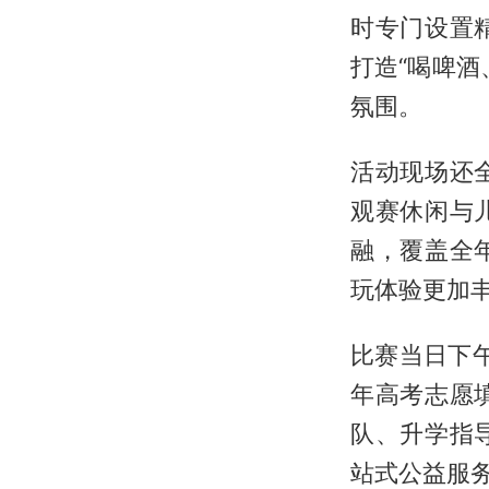
时专门设置
打造“喝啤
氛围。
活动现场还
观赛休闲与
融，覆盖全
玩体验更加
比赛当日下午
年高考志愿
队、升学指
站式公益服