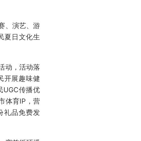
赛、演艺、游
民夏日文化生
活动，活动落
民开展趣味健
UGC传播优
市体育IP，营
份礼品免费发