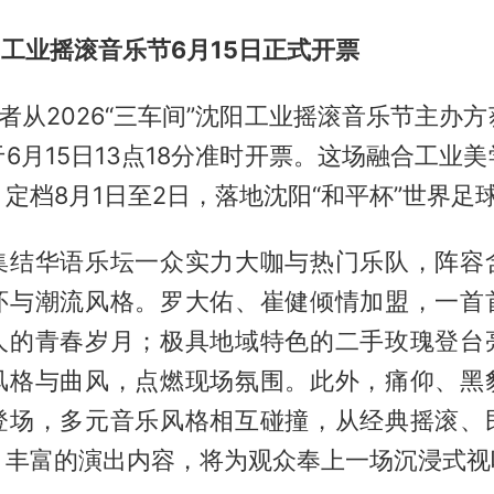
阳工业摇滚音乐节6月15日正式开票
记者从2026“三车间”沈阳工业摇滚音乐节主办
6月15日13点18分准时开票。这场融合工业
定档8月1日至2日，落地沈阳“和平杯”世界足
集结华语乐坛一众实力大咖与热门乐队，阵容
怀与潮流风格。罗大佑、崔健倾情加盟，一首
人的青春岁月；极具地域特色的二手玫瑰登台
风格与曲风，点燃现场氛围。此外，痛仰、黑
登场，多元音乐风格相互碰撞，从经典摇滚、
，丰富的演出内容，将为观众奉上一场沉浸式视