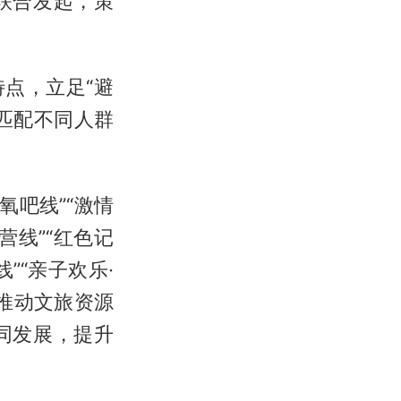
联合发起，策
点，立足“避
匹配不同人群
氧吧线”“激情
营线”“红色记
”“亲子欢乐·
，推动文旅资源
同发展，提升