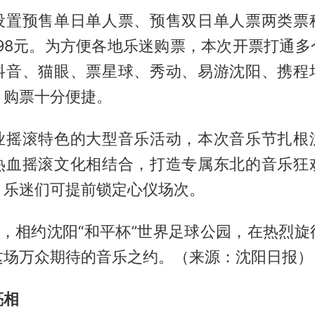
设置预售单日单人票、预售双日单人票两类票
698元。为方便各地乐迷购票，本次开票打通
抖音、猫眼、票星球、秀动、易游沈阳、携程
，购票十分便捷。
业摇滚特色的大型音乐活动，本次音乐节扎根
热血摇滚文化相结合，打造专属东北的音乐狂
，乐迷们可提前锁定心仪场次。
日，相约沈阳“和平杯”世界足球公园，在热烈
这场万众期待的音乐之约。（来源：沈阳日报）
亮相