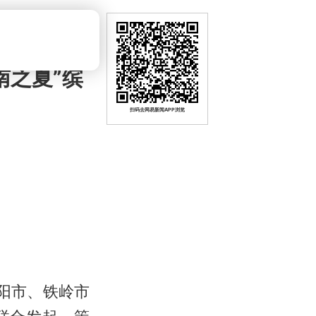
南之夏”缤
扫码去网易新闻APP浏览
阳市、铁岭市