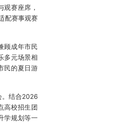
与观赛座席，
适配赛事观赛
兼顾成年市民
乐多元场景相
市民的夏日游
。结合2026
点高校招生团
升学规划等一