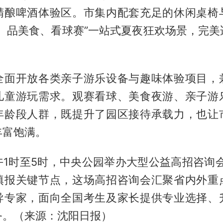
精酿啤酒体验区。市集内配套充足的休闲桌椅
酒、品美食、看球赛”一站式夏夜狂欢场景，完美
全面开放各类亲子游乐设备与趣味体验项目，
儿童游玩需求。观赛看球、美食夜游、亲子游
年龄段人群，既提升了园区接待承载力，也让
丰富饱满。
1时至5时，中央公园举办大型公益高招咨询会
填报关键节点，这场高招咨询会汇聚省内外重
导专家，面向全国考生及家长提供专业选择、
务。（来源：沈阳日报）