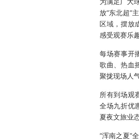
为满足广大
放“东北超
区域，摆放
感受观赛乐
每场赛事开
歌曲、热血
聚拢现场人
所有到场观
全场九折优
夏夜文旅业
“浑南之夏