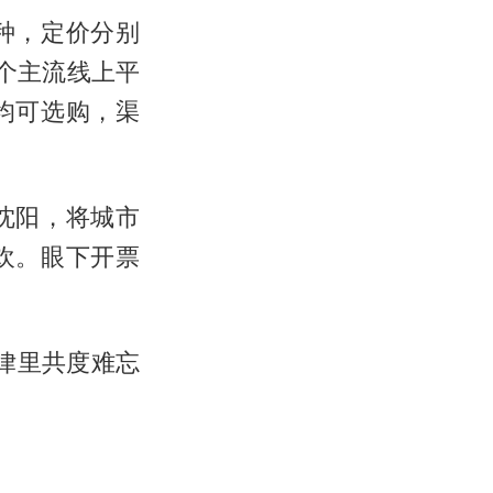
种，定价分别
多个主流线上平
均可选购，渠
沈阳，将城市
欢。眼下开票
旋律里共度难忘