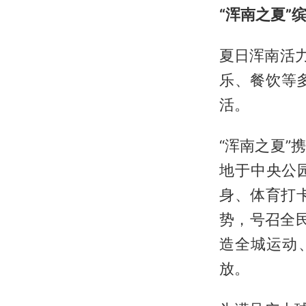
“浑南之夏”
夏日浑南活
乐、餐饮等
活。
“浑南之夏
地于中央公
身、体育打
势，号召全民
造全城运动
放。