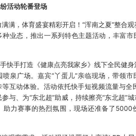
缤纷活动轮番登场
力满满，体育盛宴精彩开启！“浑南之夏”整合观
多种业态，推出一系列特色主题活动，丰富市
”携手快手打造《健康点亮我家乡》线下全民健身
园喷泉广场。嘉宾“丫蛋儿”亲临现场，带领市
卡等互动体验。活动依托快手短视频流量与全民
参与、为“东北超”助威，持续擦亮“东北超”城
、助力赛事的热烈氛围，现场还准备了5000