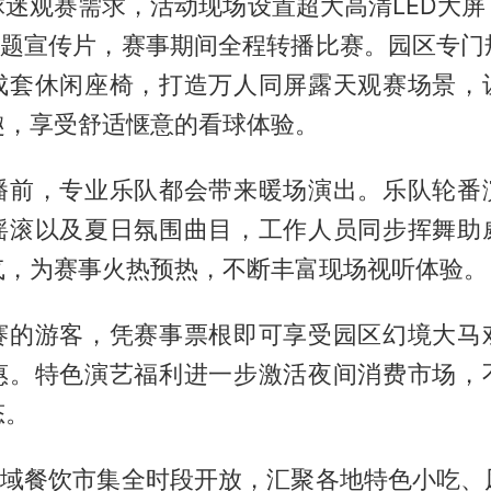
球迷观赛需求，活动现场设置超大高清LED大屏
”主题宣传片，赛事期间全程转播比赛。园区专门
成套休闲座椅，打造万人同屏露天观赛场景，
趣，享受舒适惬意的看球体验。
播前，专业乐队都会带来暖场演出。乐队轮番
摇滚以及夏日氛围曲目，工作人员同步挥舞助
气，为赛事火热预热，不断丰富现场视听体验。
赛的游客，凭赛事票根即可享受园区幻境大马
惠。特色演艺福利进一步激活夜间消费市场，
态。
”全域餐饮市集全时段开放，汇聚各地特色小吃、