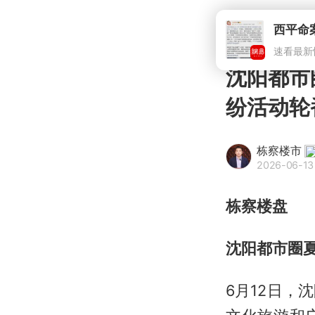
沈阳都市
纷活动轮番
栋察楼市
2026-06-13
栋察楼盘
沈阳都市圈
6月12日