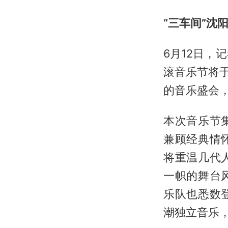
“三车间”沈
6月12日，
滚音乐节将于
的音乐盛会，
本次音乐节
兼顾经典情
将重温几代
一帜的舞台
乐队也悉数
潮独立音乐