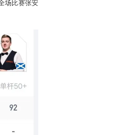
，全场比赛张安