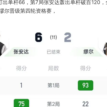
打出单杆66，第7局张安达轰出单杆破百120
缪缪尔晋级第四轮资格赛，