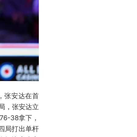
，张安达在首
局，张安达立
6-38拿下，
四局打出单杆