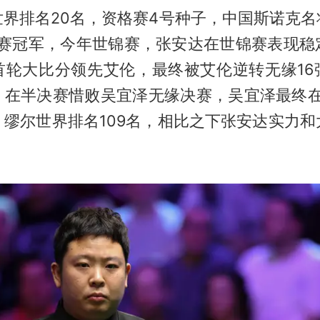
世界排名20名，资格赛4号种子，中国斯诺克名
名赛冠军，今年世锦赛，张安达在世锦赛表现稳
首轮大比分领先艾伦，最终被艾伦逆转无缘16
在半决赛惜败吴宜泽无缘决赛，吴宜泽最终在决
，缪尔世界排名109名，相比之下张安达实力和