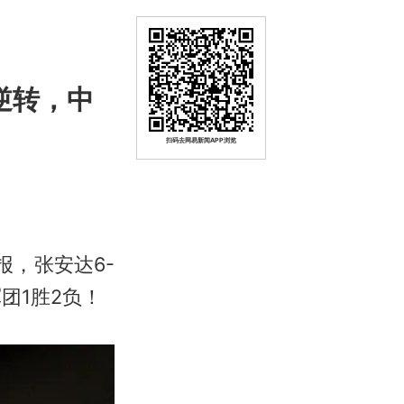
逆转，中
扫码去网易新闻APP浏览
报，张安达6-
团1胜2负！