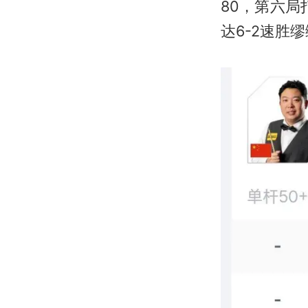
80，第六局
达6-2速胜