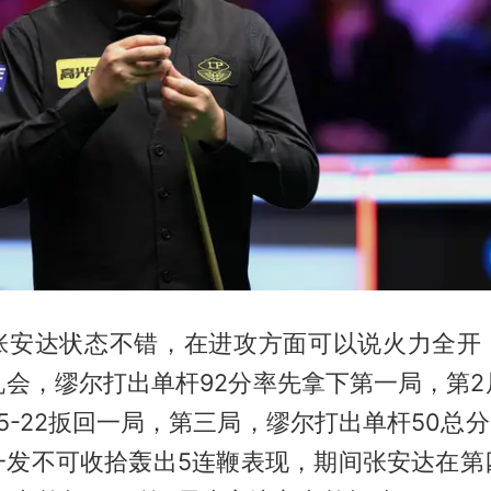
张安达状态不错，在进攻方面可以说火力全开
机会，缪尔打出单杆92分率先拿下第一局，第2
5-22扳回一局，第三局，缪尔打出单杆50总分7
一发不可收拾轰出5连鞭表现，期间张安达在第