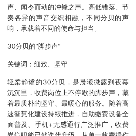
声、闻令而动的冲锋之声。高低错落、节
奏各异的声音交织相融，不同分贝的声
响，承载着不同的使命与担当。
30分贝的“脚步声”
关键词：细致、坚守
轻柔静谧的30分贝，是晨曦微露到夜幕
沉沉里，收费岗位上不停歇的脚步声，藏
着最质朴的坚守、最暖心的服务。随着高
速智慧化建设持续推进，自助缴费设备全
面普及、手机+无感通行广泛推广，收费
岗位职能已然迭代升级，从单一收费操作