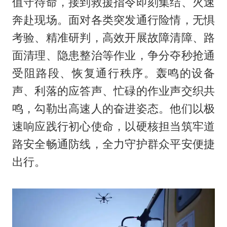
值守待命，接到救援指令即刻集结、火速
奔赴现场。面对各类突发通行险情，无惧
考验、精准研判，高效开展故障清障、路
面清理、隐患整治等作业，争分夺秒抢通
受阻路段、恢复通行秩序。轰鸣的设备
声、利落的应答声、忙碌的作业声交织共
鸣，勾勒出高速人的奋进姿态。他们以极
速响应践行初心使命，以硬核担当筑牢道
路安全畅通防线，全力守护群众平安便捷
出行。