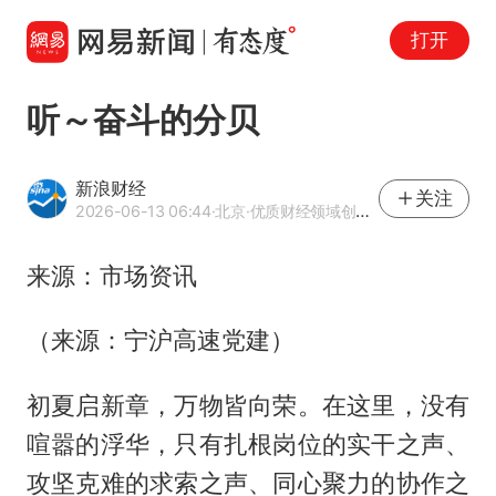
打开
听～奋斗的分贝
新浪财经
关注
2026-06-13 06:44
·北京
·优质财经领域创作者
来源：市场资讯
（来源：宁沪高速党建）
初夏启新章，万物皆向荣。在这里，没有
喧嚣的浮华，只有扎根岗位的实干之声、
攻坚克难的求索之声、同心聚力的协作之