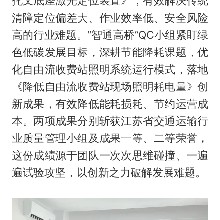
托叉底座激光定位装置》，有效解决传统
清障定位偏差大、作业效率低、安全风险
高的行业难题。“智通高桥”QC小组紧盯绿
色低碳发展目标，深耕节能降耗课题，优
化自由流收费站照明系统运行模式，落地
《降低自由流收费站现场照明耗电量》创
新成果，有效降低能耗损耗、节约运营成
本。两项成果分别斩获江苏省交通运输行
业质量管理小组及成果一等、二等荣誉，
这份成绩源于团队一次次思维碰撞、一遍
遍试验攻坚，以创新之力破解发展难题。