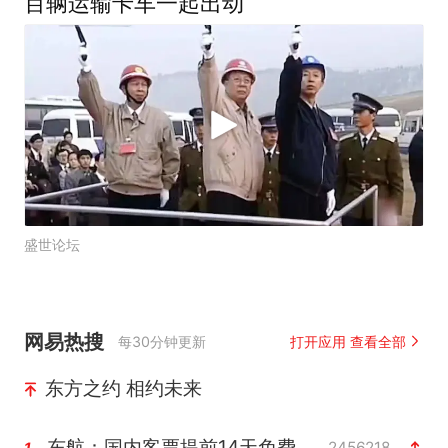
百辆运输卡车一起出动
盛世论坛
网易热搜
每30分钟更新
打开应用 查看全部
东方之约 相约未来
东航：国内客票提前14天免费退改
2456218
1