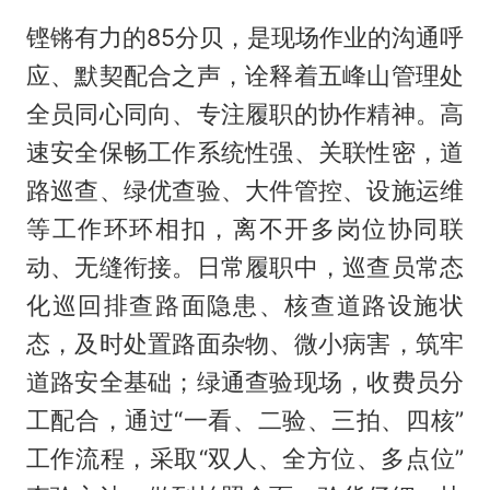
铿锵有力的85分贝，是现场作业的沟通呼
应、默契配合之声，诠释着五峰山管理处
全员同心同向、专注履职的协作精神。高
速安全保畅工作系统性强、关联性密，道
路巡查、绿优查验、大件管控、设施运维
等工作环环相扣，离不开多岗位协同联
动、无缝衔接。日常履职中，巡查员常态
化巡回排查路面隐患、核查道路设施状
态，及时处置路面杂物、微小病害，筑牢
道路安全基础；绿通查验现场，收费员分
工配合，通过“一看、二验、三拍、四核”
工作流程，采取“双人、全方位、多点位”