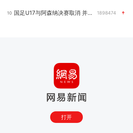
国足U17与阿森纳决赛取消 并列冠军
1898474
10
打开