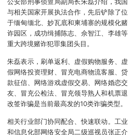
公安部刑事侦查局副局长朱磊介绍，我国
与相关国家开展执法合作，先后铲除了位
于缅甸缅北、妙瓦底和柬埔寨的规模化赌
诈园区，成功缉捕陈志、佘智江、李雄等
重大跨境赌诈犯罪集团头目。
朱磊表示，刷单返利、虚假购物服务、虚
假网络投资理财、冒充电商物流客服、贷
款征信、网络游戏虚假交易、网络婚恋交
友、冒充公检法、冒充领导熟人和机票退
改签诈骗是当前最高发的10类诈骗类型。
相关行业部门协同配合、快速联动。工业
和信息化部网络安全局二级巡视员张正介