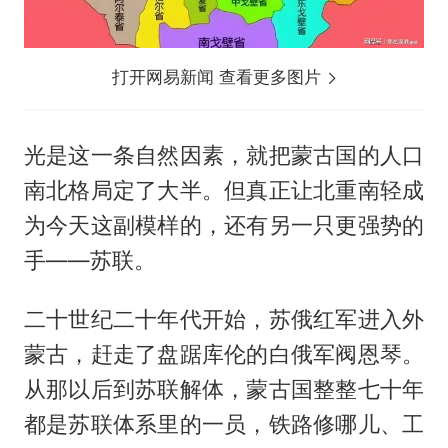
打开网易新闻 查看更多图片
光是这一条自然因素，就把蒙古国的人口
南北格局定了大半。但真正让北重南轻成
为今天这副模样的，还有另一只更强势的
手——苏联。
二十世纪二十年代开始，苏俄红军进入外
蒙古，赶走了盘踞库伦的白俄军阀恩琴。
从那以后到苏联解体，蒙古国整整七十年
都是苏联体系里的一员，铁路修哪儿、工