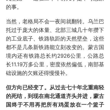
的事。
当然，老格局不会一夜间就翻转。乌兰巴
托过于庞大的体量、北部三城几十年攒下
的工业底子、铁路轨距的天然壁垒，这些
都不是几条新铁路能立刻改变的。蒙古国
境内还有铁路总长约2926公里，公路总
长11.19万多公里，密度依然偏低，南部基
础设施的欠账还得慢慢补。
但方向已经变了。从过去七十年北重南轻
的死结，到现在南北通道齐头并进，蒙古
国终于不用再把所有鸡蛋放在一个篮子