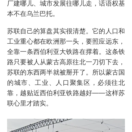
厂建哪儿、城市发展往哪儿走，话语权基
本不在乌兰巴托。
苏联自己的算盘其实很清楚。它的人口和
工业重心都在欧洲那一头，要照应远东，
全靠一条西伯利亚大铁路在撑着。这条铁
路只要被人从蒙古高原往北一刀切下去，
苏联的东西两半就被掰开了。所以蒙古国
的城市、工业、人口聚集区，必须往北
靠，越贴近西伯利亚铁路越好——这样苏
联心里才踏实。