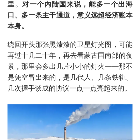
里。对一个内陆国来说，能多一个出海
口、多一条主干通道，意义远超经济账本
本身。
绕回开头那张黑漆漆的卫星灯光图，可能
再过十几二十年，再去看蒙古国南部的夜
景，那里会多出几片小小的灯火——那不
是凭空冒出来的，是几代人、几条铁轨、
几次握手谈成的协议一点一点亮起来的。