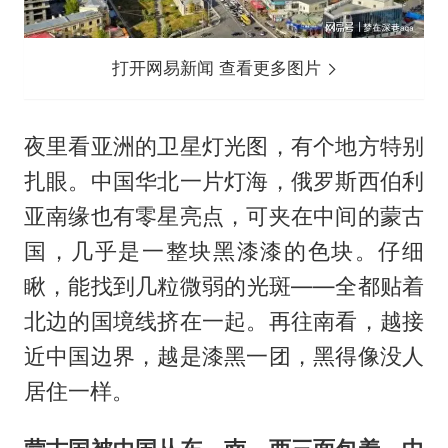
打开网易新闻 查看更多图片
夜里看亚洲的卫星灯光图，有个地方特别
扎眼。中国华北一片灯海，俄罗斯西伯利
亚南缘也有零星亮点，可夹在中间的蒙古
国，几乎是一整块黑漆漆的色块。仔细
瞅，能找到几粒微弱的光斑——全都贴着
北边的国境线挤在一起。再往南看，越接
近中国边界，越是漆黑一团，黑得像没人
居住一样。