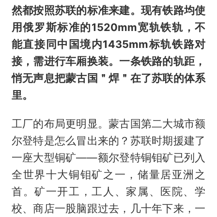
然都按照苏联的标准来建。现有铁路均使
用俄罗斯标准的1520mm宽轨铁轨，不
能直接同中国境内1435mm标轨铁路对
接，需进行车厢换装。一条铁路的轨距，
悄无声息把蒙古国＂焊＂在了苏联的体系
里。
工厂的布局更明显。蒙古国第二大城市额
尔登特是怎么冒出来的？苏联时期援建了
一座大型铜矿——额尔登特铜钼矿已列入
全世界十大铜钼矿之一，储量居亚洲之
首。矿一开工，工人、家属、医院、学
校、商店一股脑跟过去，几十年下来，一