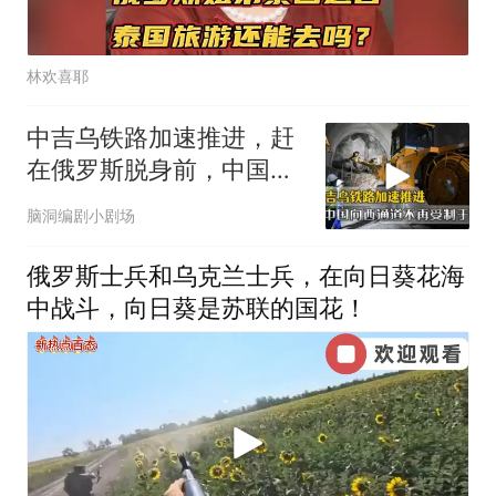
林欢喜耶
中吉乌铁路加速推进，赶
在俄罗斯脱身前，中国拿
下向西通道自主权
脑洞编剧小剧场
俄罗斯士兵和乌克兰士兵，在向日葵花海
中战斗，向日葵是苏联的国花！