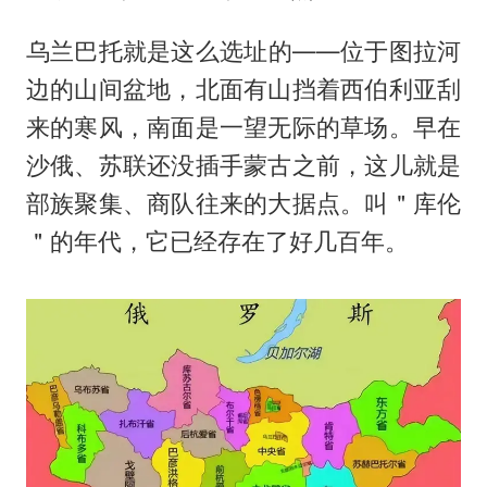
乌兰巴托就是这么选址的——位于图拉河
边的山间盆地，北面有山挡着西伯利亚刮
来的寒风，南面是一望无际的草场。早在
沙俄、苏联还没插手蒙古之前，这儿就是
部族聚集、商队往来的大据点。叫＂库伦
＂的年代，它已经存在了好几百年。