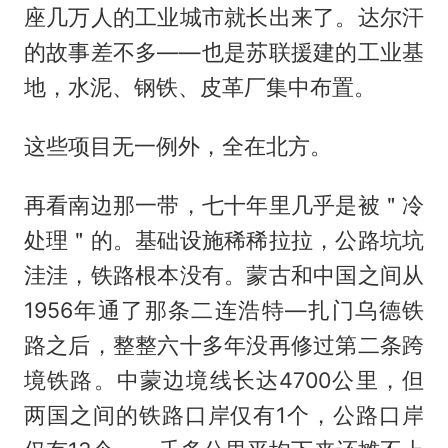
座几万人的工业城市就长出来了。达尔汗
的故事差不多——也是苏联援建的工业基
地，水泥、钢铁、皮革厂集中布置。
这些项目无一例外，全在北方。
再看南边那一带，七十年里几乎是被＂冷
处理＂的。基础设施稀稀拉拉，公路坑坑
洼洼，铁路根本没有。蒙古和中国之间从
1956年通了那条二连浩特—扎门乌德铁
路之后，整整六十多年没再修过第二条跨
境铁路。中蒙边境线长达4700公里，但
两国之间的铁路口岸仅有1个，公路口岸