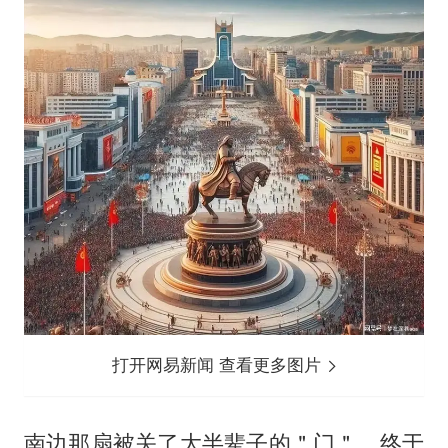
打开网易新闻 查看更多图片
南边那扇被关了大半辈子的＂门＂，终于