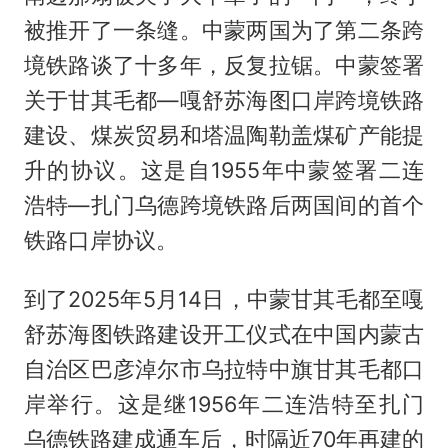
被推开了一条缝。中蒙两国为了第二条跨
境铁路谈了十多年，反复拉锯。中蒙签署
关于甘其毛都—嘎舒苏海图口岸跨境铁路
建设、煤炭贸易和塔温陶勒盖煤矿产能提
升的协议。这是自1955年中蒙签署二连
浩特—扎门乌德跨境铁路后两国间的首个
铁路口岸协议。
到了2025年5月14日，中蒙甘其毛都至嘎
舒苏海图铁路建设开工仪式在中国内蒙古
自治区巴彦淖尔市乌拉特中旗甘其毛都口
岸举行。这是继1956年二连浩特至扎门
乌德铁路建成通车后，时隔近70年再建的