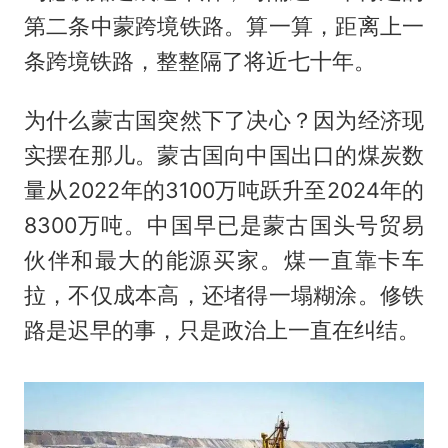
第二条中蒙跨境铁路。算一算，距离上一
条跨境铁路，整整隔了将近七十年。
为什么蒙古国突然下了决心？因为经济现
实摆在那儿。蒙古国向中国出口的煤炭数
量从2022年的3100万吨跃升至2024年的
8300万吨。中国早已是蒙古国头号贸易
伙伴和最大的能源买家。煤一直靠卡车
拉，不仅成本高，还堵得一塌糊涂。修铁
路是迟早的事，只是政治上一直在纠结。