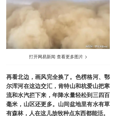
打开网易新闻 查看更多图片
再看北边，画风完全换了。色楞格河、鄂
尔浑河在这边交汇，肯特山和杭爱山把寒
流和水汽拦下来，年降水量轻松到三四百
毫米，山区还更多。山间盆地里有水有草
有森林，人在这儿放牧种点东西都能活。