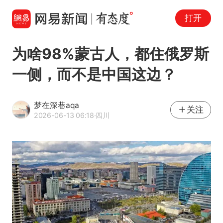
打开
为啥98%蒙古人，都住俄罗斯
一侧，而不是中国这边？
梦在深巷aqa
关注
2026-06-13 06:18
·四川