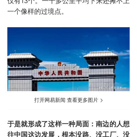
仅有13个。一千多公里平均下来还摊不上
一个像样的过境点。
打开网易新闻 查看更多图片
于是就形成了这样一种局面：南边的人想
往中国这边发展，根本没路、没工厂、没