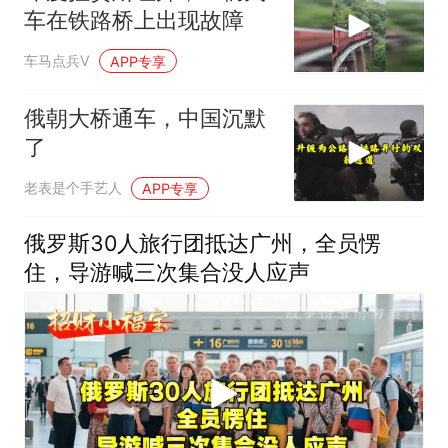
车在铁路桥上出现故障
车马点兵V
APP专享
俄朝大桥通车，中国沉默
了
老表是个手艺人
APP专享
俄罗斯30人旅行团抵达广州，全员愣
住，导游喊三次集合没人应声