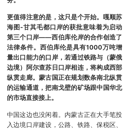
务。
更值得注意的是，这只是个开始。嘎顺苏
海图-甘其毛都口岸的获批意味着为启动
第三个口岸——西伯库伦岸的合作创造了
法律条件。西伯库伦是具有1000万吨增
量出口能力的口岸，若通过铁路与（蒙俄
边境）阿尔查苏日口岸相连，将构成西部
纵贯走廊。蒙古国正在规划数条南北纵贯
的运输通道，把南戈壁的矿场跟中国华北
的市场直接接上。
中国这边也没闲着。内蒙古正在大手笔投
入边境口岸建设，公路、铁路、保税区、