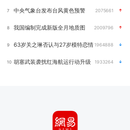
中央气象台发布台风黄色预警
2075661
7
我国编制完成新版全月地质图
2009796
8
63岁关之琳否认与27岁模特恋情
1964888
9
胡塞武装袭扰红海航运行动升级
1933264
10