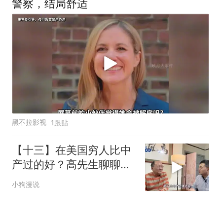
警察，结局舒适
黑不拉影视
1跟贴
【十三】在美国穷人比中
产过的好？高先生聊聊美
国穷人的生活
小狗漫说