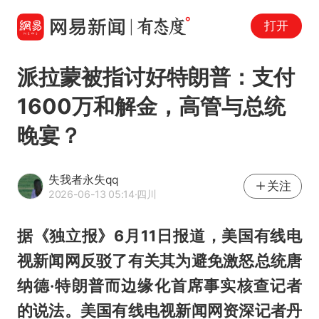
打开
派拉蒙被指讨好特朗普：支付
1600万和解金，高管与总统
晚宴？
失我者永失qq
关注
2026-06-13 05:14
·四川
据《独立报》6月11日报道，美国有线电
视新闻网反驳了有关其为避免激怒总统唐
纳德·特朗普而边缘化首席事实核查记者
的说法。美国有线电视新闻网资深记者丹