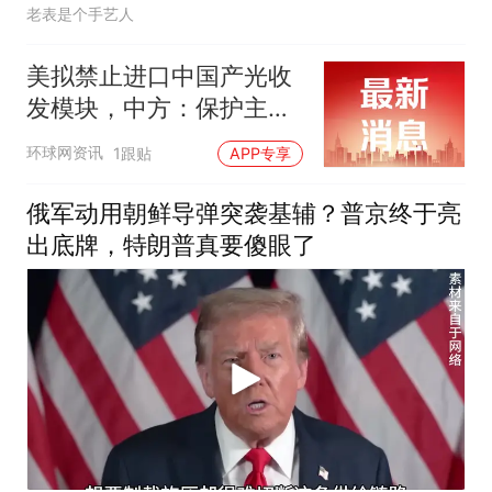
老表是个手艺人
美拟禁止进口中国产光收
发模块，中方：保护主义
提升不了美国竞争力
环球网资讯
1跟贴
APP专享
俄军动用朝鲜导弹突袭基辅？普京终于亮
出底牌，特朗普真要傻眼了