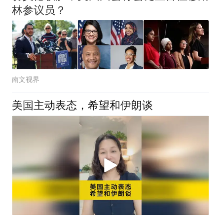
林参议员？
南文视界
美国主动表态，希望和伊朗谈