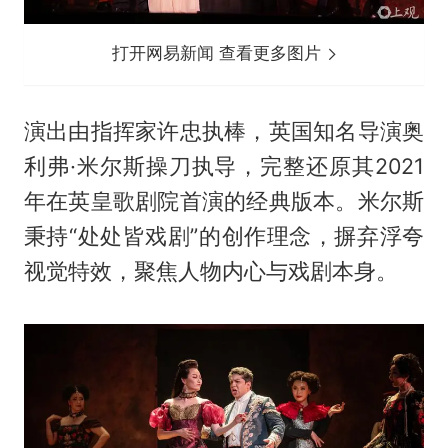
打开网易新闻 查看更多图片
演出由指挥家许忠执棒，英国知名导演奥
利弗·米尔斯操刀执导，完整还原其2021
年在英皇歌剧院首演的经典版本。米尔斯
秉持“处处皆戏剧”的创作理念，摒弃浮夸
视觉特效，聚焦人物内心与戏剧本身。