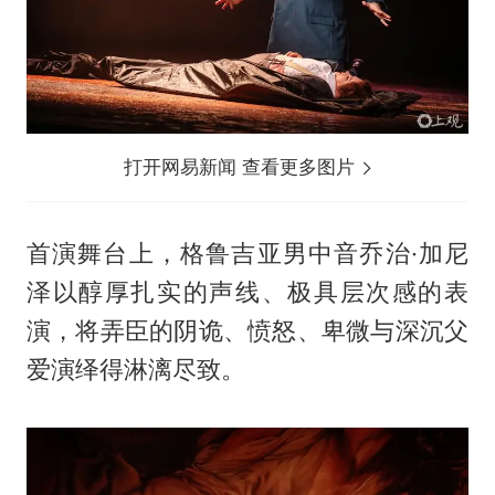
打开网易新闻 查看更多图片
首演舞台上，格鲁吉亚男中音乔治·加尼
泽以醇厚扎实的声线、极具层次感的表
演，将弄臣的阴诡、愤怒、卑微与深沉父
爱演绎得淋漓尽致。