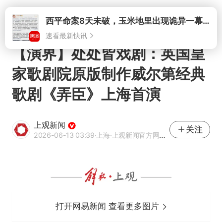
打开
西平命案8天未破，玉米地里出现诡异一幕，我突然想起了欧金中
速看最新快讯
【演界】处处皆戏剧：英国皇
家歌剧院原版制作威尔第经典
歌剧《弄臣》上海首演
上观新闻
关注
2026-06-13 03:39
·上海
·上观新闻官方网易号
打开网易新闻 查看更多图片