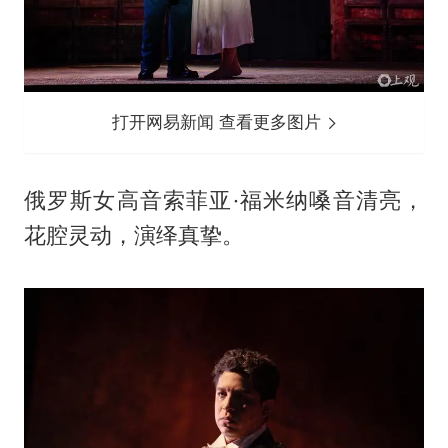
打开网易新闻 查看更多图片
俄罗斯女高音索菲亚·福米纳嗓音清亮，
花腔灵动，演绎真挚。