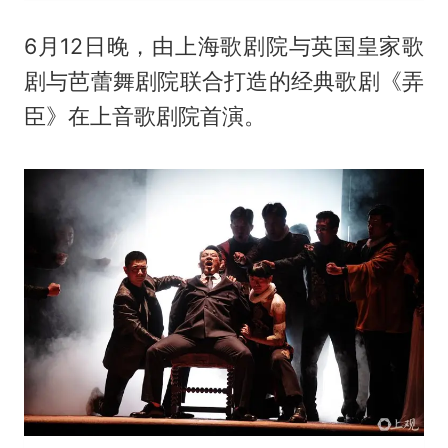
6月12日晚，由上海歌剧院与英国皇家歌
剧与芭蕾舞剧院联合打造的经典歌剧《弄
臣》在上音歌剧院首演。