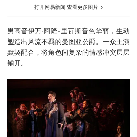
打开网易新闻 查看更多图片
男高音伊万·阿隆-里瓦斯音色华丽，生动
塑造出风流不羁的曼图亚公爵。一众主演
默契配合，将角色间复杂的情感冲突层层
铺开。