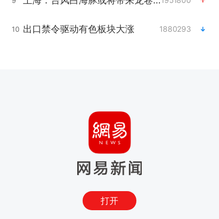
上海：台风白海豚或将带来龙卷风
1951800
9
出口禁令驱动有色板块大涨
1880293
10
打开