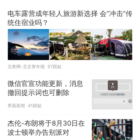
电车露营成年轻人旅游新选择 会“冲击”传
统住宿业吗？
北青网-北京青年报
97跟贴
微信官宣功能更新，消息
撤回提示词也可删除
界面新闻
41跟贴
杰伦-布朗将于8月30日在
波士顿举办告别派对