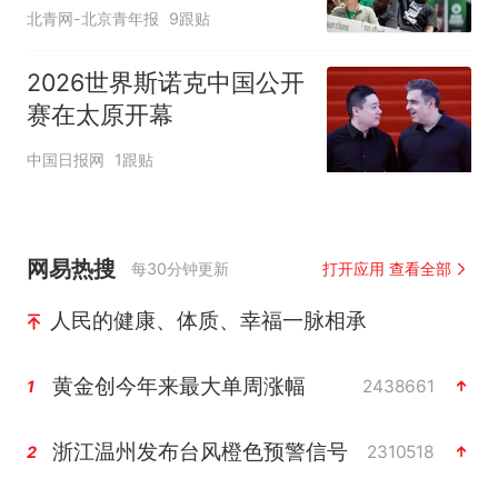
北青网-北京青年报
9跟贴
2026世界斯诺克中国公开
赛在太原开幕
中国日报网
1跟贴
网易热搜
每30分钟更新
打开应用 查看全部
人民的健康、体质、幸福一脉相承
黄金创今年来最大单周涨幅
2438661
1
浙江温州发布台风橙色预警信号
2310518
2