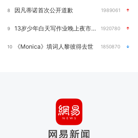
因凡蒂诺首次公开道歉
1989061
8
13岁少年白天写作业晚上夜市炒粉
1920780
9
《Monica》填词人黎彼得去世
1850870
10