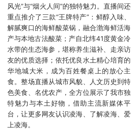
风光”与“烟火人间”的独特魅力。直播间还
重点推介了三款“王牌特产”：鲜醇入味、
解腻爽口的海鲜酸菜锅，融合渤海鲜活海
产与本地古法酸菜；产自北纬41度黄金冷
水带的生态海参，堪称养生滋补、走亲访
友的优质选择；依托优良水土精心培育的
华地城大米，成为百姓餐桌上的放心主
食。整场直播从城市风貌、人文历史到特
色美食、名优农产，全方位展示了我市独
特魅力与本土好物，借助主流新媒体平
台，让更多网友认识凌海、了解凌海、爱
上凌海。