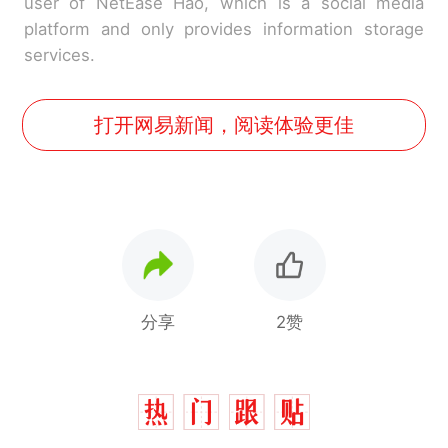
user of NetEase Hao, which is a social media
platform and only provides information storage
services.
打开网易新闻，阅读体验更佳
分享
2赞
十多万人报名的考试，成绩
热
全部作废，公平么？
全球唯一没有法定首都的国
新
家，刚改国名，总统就邀请中