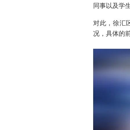
同事以及学
对此，徐汇
况，具体的