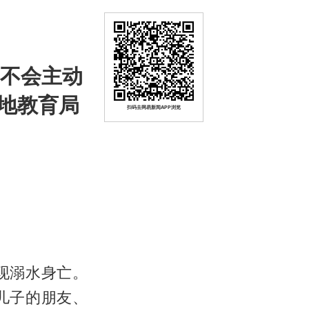
子不会主动
地教育局
扫码去网易新闻APP浏览
现溺水身亡。
儿子的朋友、