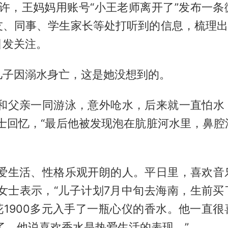
1时许，王妈妈用账号“小王老师离开了”发布一
友、同事、学生家长等处打听到的信息，梳理出的
引发关注。
儿子因溺水身亡，这是她没想到的。
曾和父亲一同游泳，意外呛水，后来就一直怕水
女士回忆，“最后他被发现泡在肮脏河水里，鼻腔
热爱生活、性格乐观开朗的人。平日里，喜欢音
鲍女士表示，“儿子计划7月中旬去海南，生前买
花1900多元入手了一瓶心仪的香水。他一直很
了，他说喜欢香水是热爱生活的表现。”