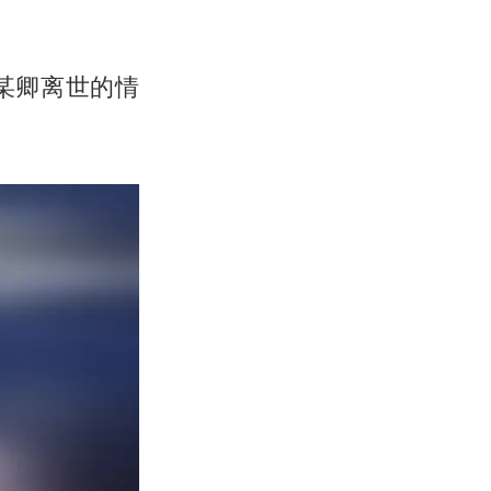
某卿离世的情