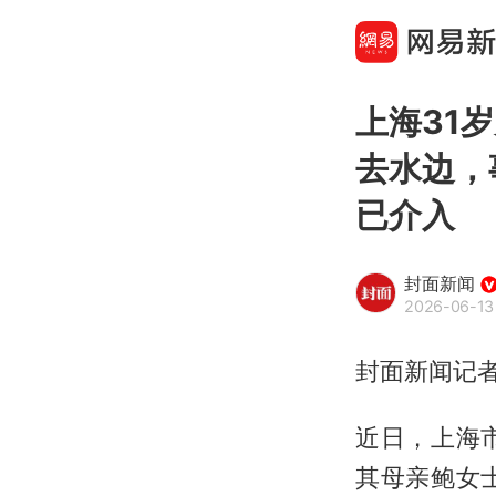
上海31
去水边，
已介入
封面新闻
2026-06-13
封面新闻记者
近日，上海
其母亲鲍女