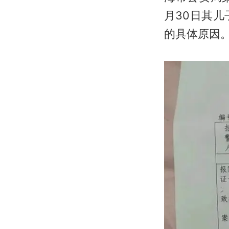
月30日其
的具体原因。