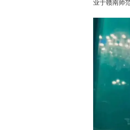
业于赣南师