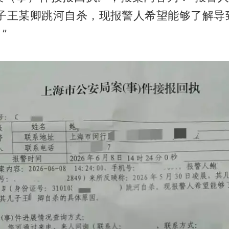
儿子王某卿跳河自杀，现报警人希望能够了解导
”