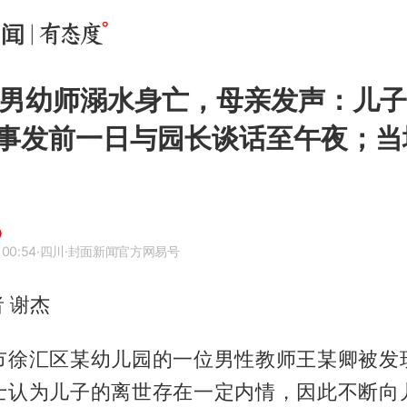
岁男幼师溺水身亡，母亲发声：儿
事发前一日与园长谈话至午夜；当
 00:54
·四川
·封面新闻官方网易号
 谢杰
市徐汇区某幼儿园的一位男性教师王某卿被发
士认为儿子的离世存在一定内情，因此不断向