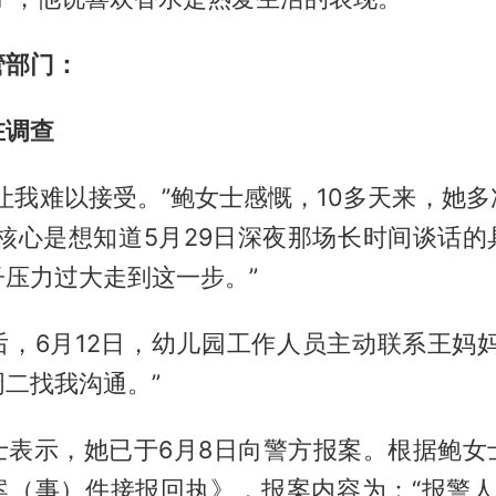
管部门：
在调查
让我难以接受。”鲍女士感慨，10多天来，她
“核心是想知道5月29日深夜那场长时间谈话的
子压力过大走到这一步。”
后，6月12日，幼儿园工作人员主动联系王妈妈
二找我沟通。”
士表示，她已于6月8日向警方报案。根据鲍女
案（事）件接报回执》，报案内容为：“报警人