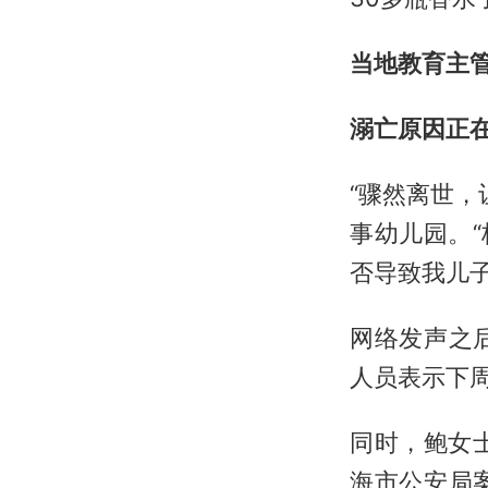
当地教育主
溺亡原因正
“骤然离世，
事幼儿园。
否导致我儿
网络发声之
人员表示下周
同时，鲍女
海市公安局