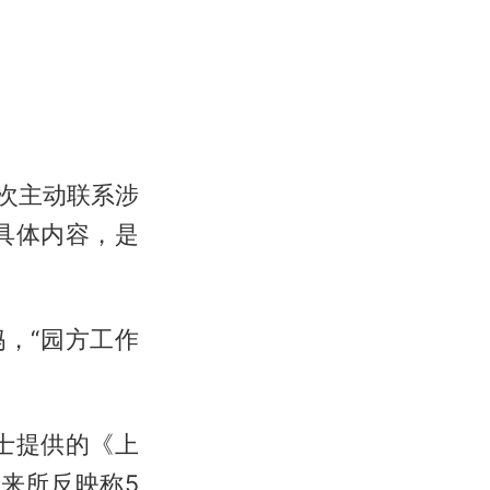
多次主动联系涉
具体内容，是
，“园方工作
士提供的《上
来所反映称5