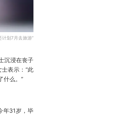
计划7月去旅游”
女士沉浸在丧子
士表示：“此
了什么。”
年31岁，毕