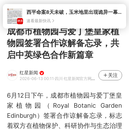
打开
西平命案8天未破，玉米地里出现诡异一幕，我突然想起了欧金中
速看最新快讯
成都市植物园与爱丁堡皇家植
物园签署合作谅解备忘录，共
启中英绿色合作新篇章
红星新闻
关注
2026-06-13 00:11
·四川
·红星新闻官方网易号
6月12日下午，成都市植物园与爱丁堡皇
家植物园（Royal Botanic Garden
Edinburgh）签署合作谅解备忘录，标志
着双方在植物保护、科研协作与生态治理