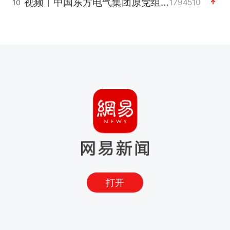
视频丨中国东方电气集团原党组副书记、董事宋致远被查
1794510
10
打开