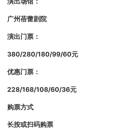
演出场馆：
广州蓓蕾剧院
演出门票：
380/280/180/99/60
元
优惠门票：
228/168/108/60/36元
购票方式
长按或扫码购票