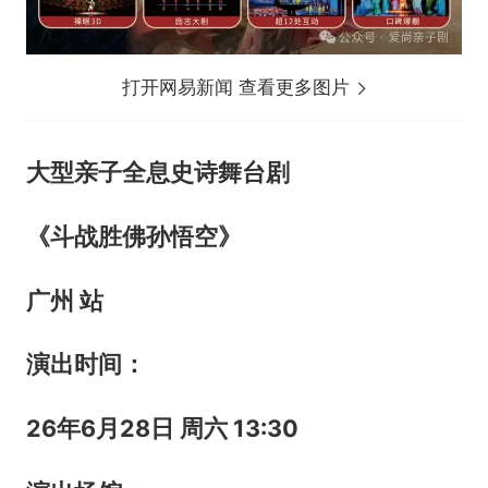
打开网易新闻 查看更多图片
大型亲子全息史诗舞台剧
《斗战胜佛
孙悟空》
广州 站
演出时间：
26年6月28日 周六 13:30