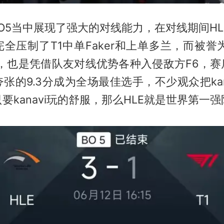
BO5当中展现了强大的对线能力，在对线期间HLE
全压制了T1中单Faker和上单多兰，而被誉为
vi，也是凭借队友对线优势各种入侵敌方F6，赛后
张的9.3分成为全场最佳选手，不少观众把kana
要kanavi玩的舒服，那么HLE就是世界第一强