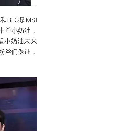
和BLG是MSI
S中单小奶油，
希望小奶油未来
E粉丝们保证，