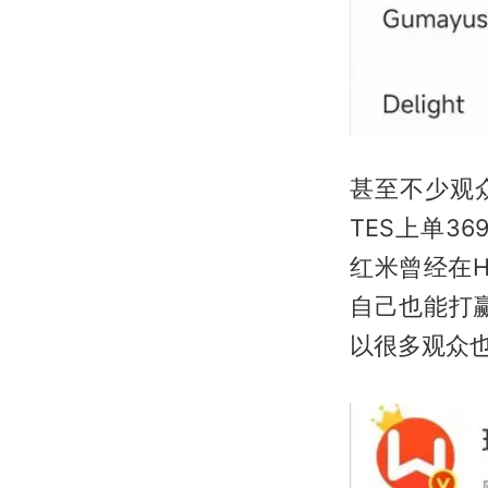
甚至不少观众
TES上单36
红米曾经在H
自己也能打赢
以很多观众也