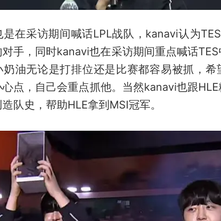
i也是在采访期间喊话LPL战队，kanavi认为TES
对手，同时kanavi也在采访期间重点喊话TE
认为小奶油无论是打排位还是比赛都容易被抓，
心点，自己会重点抓他。当然kanavi也跟HL
造队史，帮助HLE拿到MSI冠军。