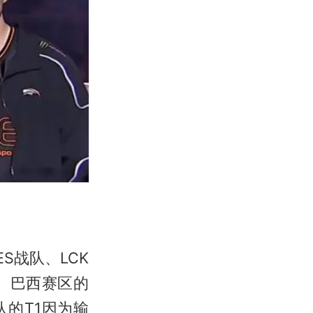
S战队、LCK
N、巴西赛区的
队的T1因为输