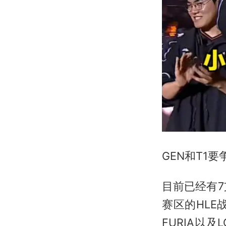
GEN和T1
目前已经有7
赛区的HLE
FURIA以