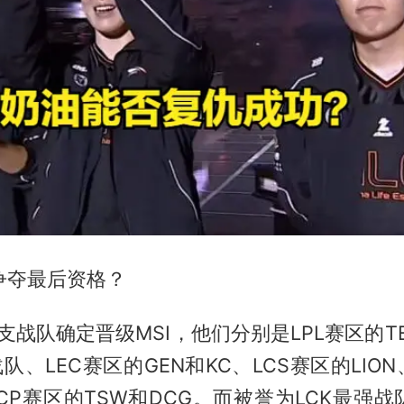
要争夺最后资格？
支战队确定晋级MSI，他们分别是LPL赛区的TE
战队、LEC赛区的GEN和KC、LCS赛区的LIO
及LCP赛区的TSW和DCG。而被誉为LCK最强战