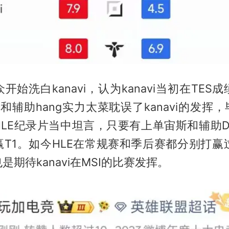
开始洗白kanavi，认为kanavi当初在TES
9和辅助hang实力太菜耽误了kanavi的发挥，毕
LE纪录片当中坦言，只要有上单宙斯和辅助Del
T1。如今HLE在常规赛和季后赛都分别打赢
是期待kanavi在MSI的比赛发挥。