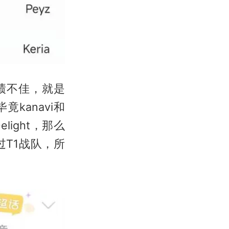
成绩不佳，就是
竟kanavi和
ight，那么
过T1战队，所