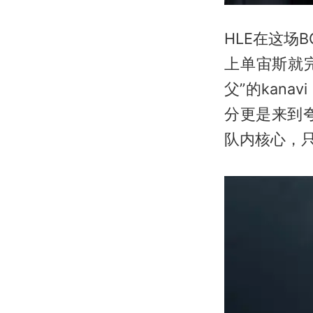
HLE在这场
上单宙斯就完
父”的kana
分更是来到夸
队内核心，只