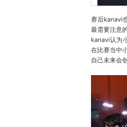
赛后kanav
最需要注意的
kanavi
在比赛当中小
自己未来会创