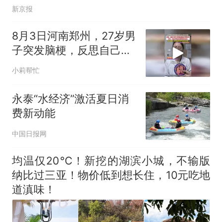
新京报
8月3日河南郑州，27岁男
子突发脑梗，反思自己坏
习惯！
小莉帮忙
永泰“水经济”激活夏日消
费新动能
中国日报网
均温仅20℃！新挖的湖滨小城，不输版
纳比过三亚！物价低到想长住，10元吃地
道滇味！