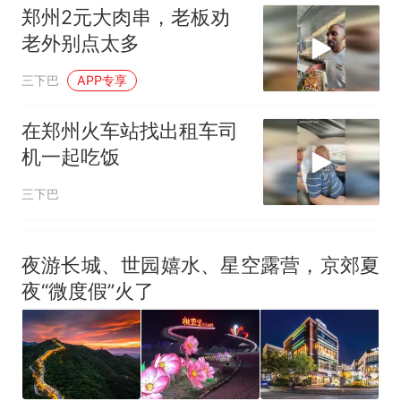
郑州2元大肉串，老板劝
老外别点太多
三下巴
APP专享
在郑州火车站找出租车司
机一起吃饭
三下巴
夜游长城、世园嬉水、星空露营，京郊夏
夜“微度假”火了