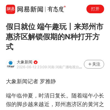
打开
假日就位 端午趣玩丨来郑州市
惠济区解锁假期的N种打开方
式
大象新闻
关注
2026-06-12 23:09
·河南
·河南广播电视台官方网易号
大象新闻记者 罗雅静
端午临仲夏，时清日复长。随着端午小长
假的脚步越来越近，郑州惠济区的黄河之