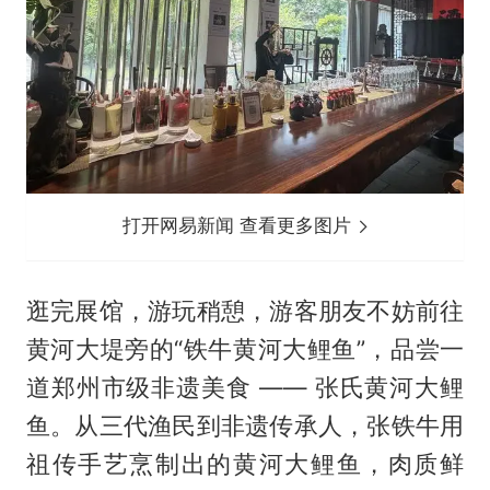
打开网易新闻 查看更多图片
逛完展馆，游玩稍憩，游客朋友不妨前往
黄河大堤旁的“铁牛黄河大鲤鱼”，品尝一
道郑州市级非遗美食 —— 张氏黄河大鲤
鱼。从三代渔民到非遗传承人，张铁牛用
祖传手艺烹制出的黄河大鲤鱼，肉质鲜