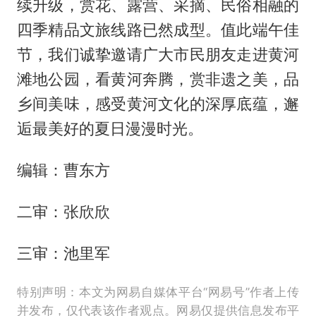
续升级，赏花、露营、采摘、民俗相融的
四季精品文旅线路已然成型。值此端午佳
节，我们诚挚邀请广大市民朋友走进黄河
滩地公园，看黄河奔腾，赏非遗之美，品
乡间美味，感受黄河文化的深厚底蕴，邂
逅最美好的夏日漫漫时光。
编辑：曹东方
二审：张欣欣
三审：池里军
特别声明：本文为网易自媒体平台“网易号”作者上传
并发布，仅代表该作者观点。网易仅提供信息发布平