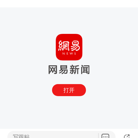
打开
写跟贴