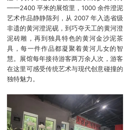
——2400 平米的展馆里，1000 余件澄泥
艺术作品静静陈列，从 2007 年入选省级
非遗的黄河澄泥砚，到巧夺天工的黄河澄
泥砖雕，再到独具特色的黄河金沙泥茶
具，每一件作品都凝聚着黄河儿女的智
慧。展馆每年接待游客两万余人次，游客
在这里可感受传统艺术与现代创意碰撞的
独特魅力。