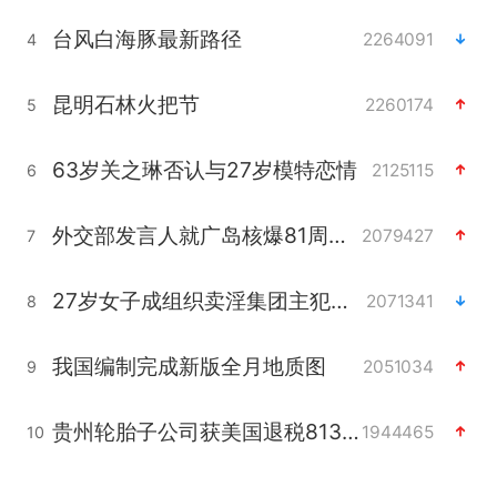
台风白海豚最新路径
2264091
4
昆明石林火把节
2260174
5
63岁关之琳否认与27岁模特恋情
2125115
6
外交部发言人就广岛核爆81周年等答记者问
2079427
7
27岁女子成组织卖淫集团主犯被通缉
2071341
8
我国编制完成新版全月地质图
2051034
9
贵州轮胎子公司获美国退税8136万
1944465
10