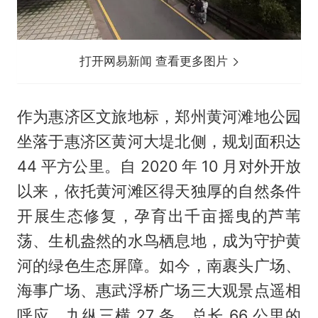
打开网易新闻 查看更多图片
作为惠济区文旅地标，郑州黄河滩地公园
坐落于惠济区黄河大堤北侧，规划面积达
44 平方公里。自 2020 年 10 月对外开放
以来，依托黄河滩区得天独厚的自然条件
开展生态修复，孕育出千亩摇曳的芦苇
荡、生机盎然的水鸟栖息地，成为守护黄
河的绿色生态屏障。如今，南裹头广场、
海事广场、惠武浮桥广场三大观景点遥相
呼应，九纵三横 27 条、总长 66 公里的