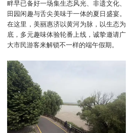
畔早已备好一场集生态风光、非遗文化、
田园闲趣与舌尖美味于一体的夏日盛宴。
在这里，美丽惠济以黄河为脉，以生态为
底，多元趣味体验轮番上线，诚挚邀请广
大市民游客来解锁不一样的端午假期。