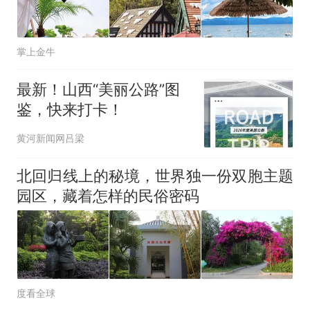
掌上金牛
最新！山西“美丽公路”图
鉴，快来打卡！
黄河新闻网吕梁
北回归线上的秘境，世界独一份双胞主题
园区，藏着怎样的民俗密码
度看全球