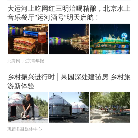
大运河上吃网红三明治喝精酿，北京水上
音乐餐厅“运河酒号”明天启航！
北青网-北京青年报
乡村振兴进行时 | 果园深处建毡房 乡村旅
游新体验
巩留县融媒体中心