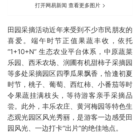
打开网易新闻 查看更多图片
田园采摘活动近年来受到不少市民朋友的
喜爱。端午时节正值果蔬丰收，依托
“1+10+N” 生态农业平台体系，中原蔬菜
乐园、西禾农场、润圃有机甜柿子采摘园
等多处采摘园区四季瓜果飘香，恰逢初夏
时节，桃子、葡萄、西红柿、小番茄等时
令果蔬挂满枝头，等待游客亲手采摘品
尝。此外，丰乐农庄、黄河梅园等特色生
态观光园区风光秀丽，是游客一边感受田
园风光、一边打卡“出片”的绝佳地点。