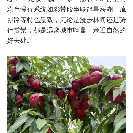
彩色慢行系统如彩带般串联起星海湖、疏
影路等特色景致，无论是漫步林间还是骑
行赏景，都是远离城市喧嚣、亲近自然的
好去处。