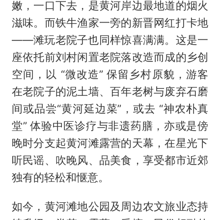
嫩，一口下去，是黄河岸边最地道的烟火
滋味。而铁牛渔家一旁的新晋网红打卡地
——滩玩老院子也同样惊喜满满。这是一
座依托前刘村闲置老院落改造而成的乡创
空间，以 “微改造” 保留乡村原貌，游客
在老院子的泥土墙、百年老树与废弃石磨
间或品尝“黄河延边菜”，或去 “神农朴真
堂” 体验中医诊疗与非遗药膳，亦或是傍
晚时分支起黄河滩露营的天幕，在星光下
听民谣、吹晚风、品美食，享受都市近郊
独有的轻松和惬意。
如今，黄河滩地公园及周边农文旅业态持