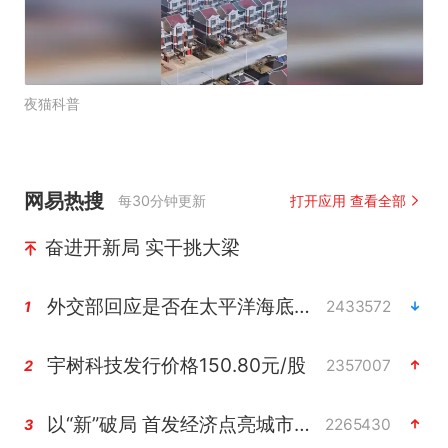
夜猫科普
网易热搜
每30分钟更新
打开应用 查看全部
奋进开新局 实干挑大梁
外交部回应是否在太平洋海底开采稀土
2433572
1
宇树科技发行价格150.80元/股
2357007
2
以“新”破局 首发经济点亮城市消费活力
2265430
3