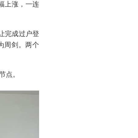
幅上涨，一连
让完成过户登
为周剑。两个
节点。