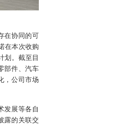
存在协同的可
诺在本次收购
计划。截至目
零部件、汽车
化，公司市场
术发展等各自
披露的关联交