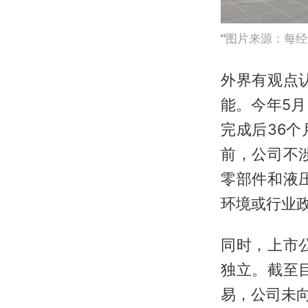
图片来源：每经
外界有观点
能。今年5
完成后36
前，公司不
零部件和液
环境或行业
同时，上市
独立。截至
易，公司未