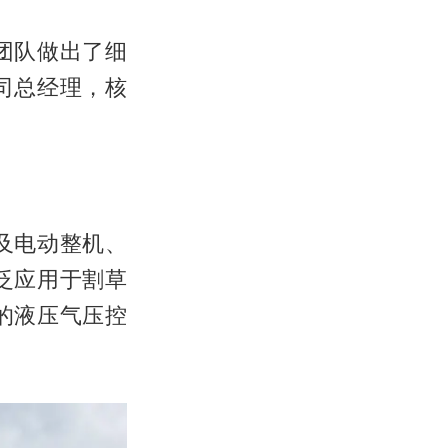
团队做出了细
司总经理，核
及电动整机、
泛应用于割草
的液压气压控