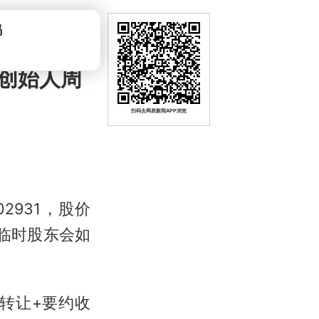
吗
创始人周
扫码去网易新闻APP浏览
2931，股价
的临时股东会如
议转让+要约收