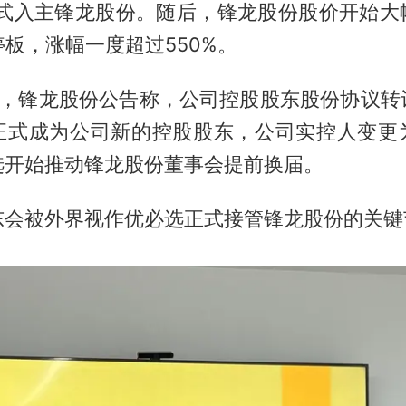
方式入主锋龙股份。随后，锋龙股份股价开始大
停板，涨幅一度超过550%。
旬，锋龙股份公告称，公司控股股东股份协议转
正式成为公司新的控股股东，公司实控人变更
选开始推动锋龙股份董事会提前换届。
东会被外界视作优必选正式接管锋龙股份的关键