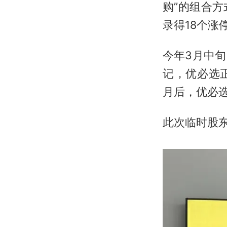
购”的组合
录得18个涨
今年3月中
记，优必选
月后，优必
此次临时股