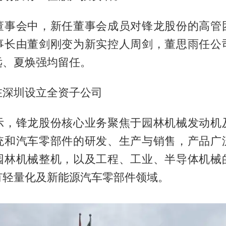
董事会中，新任董事会成员对锋龙股份的高管
事长由董剑刚变为新实控人周剑，董思雨任公
远、夏焕强均留任。
在深圳设立全资子公司
示，锋龙股份核心业务聚焦于园林机械发动机
统和汽车零部件的研发、生产与销售，产品广
园林机械整机，以及工程、工业、半导体机械
有轻量化及新能源汽车零部件领域。