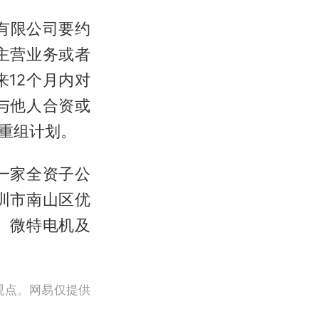
份有限公司要约
主营业务或者
12个月内对
与他人合资或
重组计划。
一家全资子公
圳市南山区优
、微特电机及
观点。网易仅提供