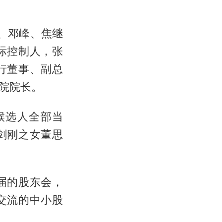
、邓峰、焦继
际控制人，张
行董事、副总
院院长。
候选人全部当
剑刚之女董思
届的股东会，
交流的中小股