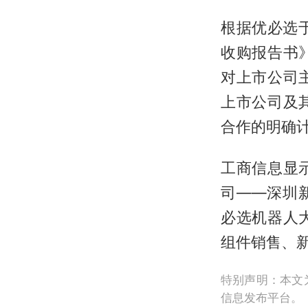
根据优必选于
收购报告书
对上市公司
上市公司及
合作的明确
工商信息显
司——深圳
必选机器人
组件销售、
特别声明：本文
信息发布平台。