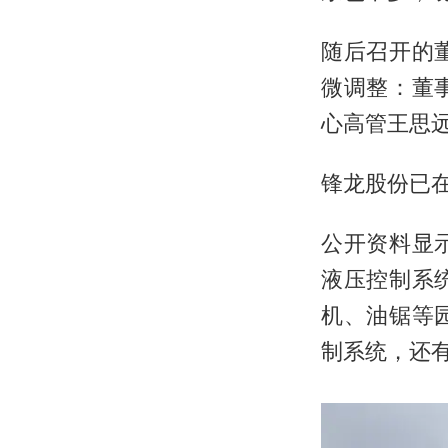
随后召开的
微调整：董
心高管王思
锋龙股份已
公开资料显
液压控制系
机、油锯等
制系统，还