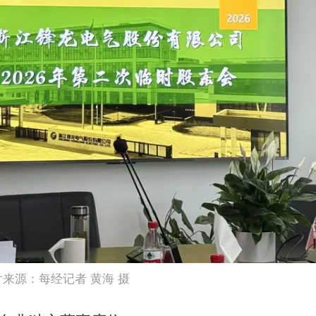
片来源：每经记者 黄海 摄