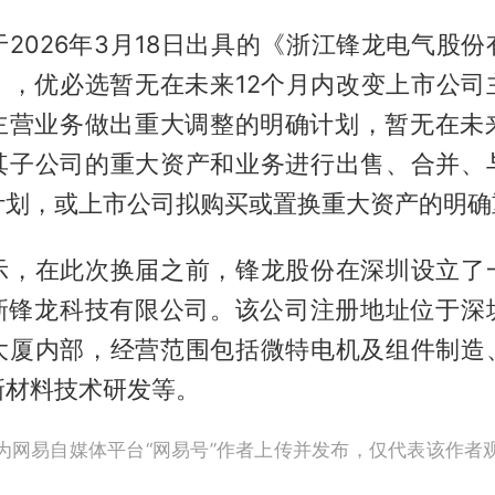
2026年3月18日出具的《浙江锋龙电气股
》，优必选暂无在未来12个月内改变上市公司
主营业务做出重大调整的明确计划，暂无在未来
其子公司的重大资产和业务进行出售、合并、
计划，或上市公司拟购买或置换重大资产的明确
示，在此次换届之前，锋龙股份在深圳设立了
新锋龙科技有限公司。该公司注册地址位于深
大厦内部，经营范围包括微特电机及组件制造
新材料技术研发等。
为网易自媒体平台“网易号”作者上传并发布，仅代表该作者