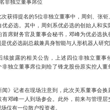
4名非独立董事席位
此次获得提名的5位非独立董事中，周剑、张钜
自优必选。其中，周剑系优必选的创始人和实
的首席财务官及董事会秘书，邓峰为优必选执
则是优必选副总裁兼具身智能与人形机器人研究
后续披露的相关公告，上述四位非独立董事
个非独立董事席位则给了锋龙股份原实控人董
新闻》记者在现场注意到，此次关系董事会换
仅有邓峰一人到场参会。此外，前来与管理层
现场仅有一位散户投资者。