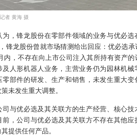
记者 黄海 摄
认为，锋龙股份在零部件领域的业务与优必选
月，锋龙股份曾就市场猜测给出回应：优必选承
个月内，不存在向上市公司注入其所持有资产的
涉及人形机器人业务，主营业务仍为园林机械
压零部件的研发、生产和销售，未发生重大变
政策未发生重大调整。
公司与优必选及其关联方的生产经营、核心技
目前，公司与优必选及其关联方不存在其他应
向其提供任何产品。