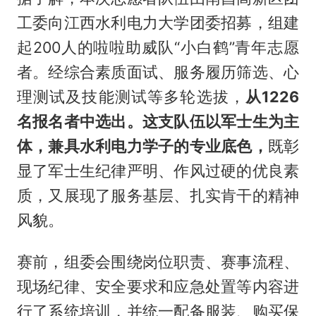
工委向江西水利电力大学团委招募，组建
起200人的啦啦助威队“小白鹤”青年志愿
者。经综合素质面试、服务履历筛选、心
理测试及技能测试等多轮选拔，
从1226
名报名者中选出。这支队伍以军士生为主
体，兼具水利电力学子的专业底色，
既彰
显了军士生纪律严明、作风过硬的优良素
质，又展现了服务基层、扎实肯干的精神
风貌。
赛前，组委会围绕岗位职责、赛事流程、
现场纪律、安全要求和应急处置等内容进
行了系统培训，并统一配备服装、购买保