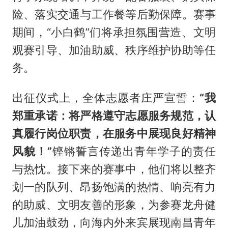
险、落实交通与工作餐等后勤保障。赛事
期间，“小白鹤”们将承担氛围营造、文明
观赛引导、加油助威、秩序维护协助等任
务。
出征仪式上，全体志愿者庄严宣誓：
“我
郑重承诺：将严格遵守志愿服务规范，认
真履行岗位职责，在服务中展现良好精神
风貌！”
铿锵誓言传递出青年学子的责任
与热忱。接下来的赛事中，他们将以整齐
划一的队列、昂扬饱满的热情、响亮有力
的助威、文明友善的形象，为参赛龙舟健
儿加油鼓劲，向海内外来宾展现南昌青年