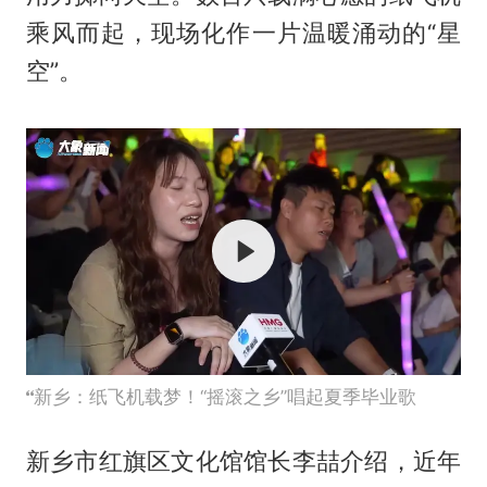
乘风而起，现场化作一片温暖涌动的“星
空”。
新乡：纸飞机载梦！“摇滚之乡”唱起夏季毕业歌
新乡市红旗区文化馆馆长李喆介绍，近年