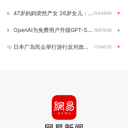
47岁妈妈突然产女 26岁女儿：很震惊
1934499
8
OpenAI为免费用户升级GPT-5.6 Luna
1867458
9
日本广岛民众举行游行反对政府行径
1794576
10