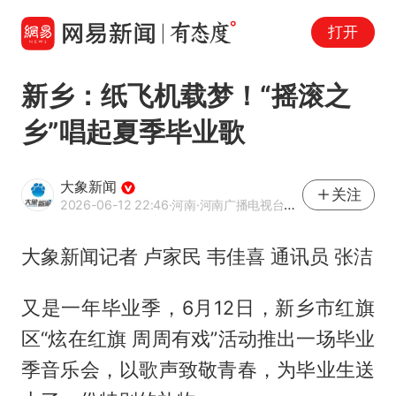
打开
新乡：纸飞机载梦！“摇滚之
乡”唱起夏季毕业歌
大象新闻
关注
2026-06-12 22:46
·河南
·河南广播电视台官方网易号
大象新闻记者 卢家民 韦佳喜 通讯员 张洁
又是一年毕业季，6月12日，新乡市红旗
区“炫在红旗 周周有戏”活动推出一场毕业
季音乐会，以歌声致敬青春，为毕业生送