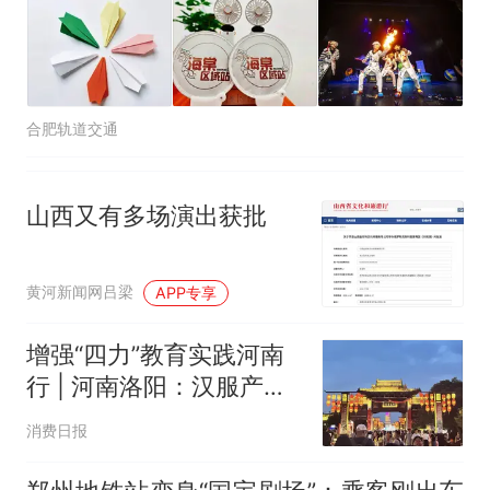
合肥轨道交通
山西又有多场演出获批
黄河新闻网吕梁
APP专享
增强“四力”教育实践河南
行 | 河南洛阳：汉服产业
出圈成“留量”蓄水池
消费日报