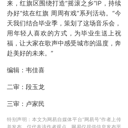
来，红旗区围绕打造“摇滚之乡”IP，持续
办好“炫在红旗 周周有戏”系列活动。“今
天我们结合毕业季，策划了这场音乐会，
用年轻人喜欢的方式，为毕业生送上祝
福，让大家在歌声中感受城市的温度，奔
赴美好的未来。”
编辑：韦佳喜
二审：段玉龙
三审：卢家民
特别声明：本文为网易自媒体平台“网易号”作者上传
并发布，仅代表该作者观点。网易仅提供信息发布平