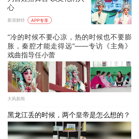
心
新浪财经
APP专享
“冷的时候不要心凉，热的时候也不要膨
胀，秦腔才能走得远”——专访《主角》
戏曲指导任小蕾
大风新闻
黑龙江丢的时候，两个皇帝是怎么想的？