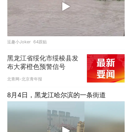
逗趣小Joker
64跟贴
黑龙江省绥化市绥棱县发
布大雾橙色预警信号
北青网-北京青年报
8月4日，黑龙江哈尔滨的一条街道