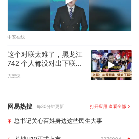
中安在线
这个对联太难了，黑龙江
742 个人都没对出下联，
高手请进！
亢宏深
网易热搜
每30分钟更新
打开应用 查看全部
总书记关心百姓身边这些民生大事