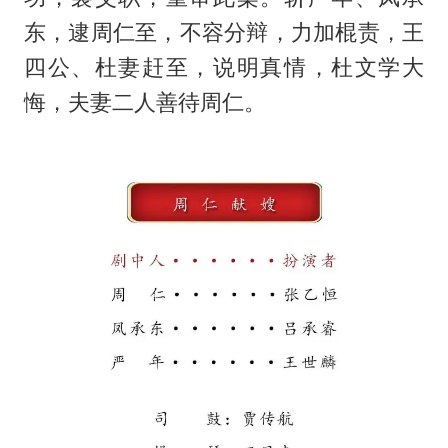
东，逮周仁至，不容分辩，力加棍责，王
四公、杜妻赶至，说明真情，杜文学大
悔，夫妻二人善待周仁。