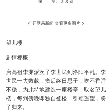
打开网易新闻 查看更多图片
望儿楼
剧情梗概
唐高祖李渊派次子李世民到洛阳平乱。李
世民一去数载，窦后终日思子，吃不香睡
不稳，为此特地建造一座楼亭，取名望儿
楼，每到傍晚即独自登楼，引颈遥望，盼
子归来。