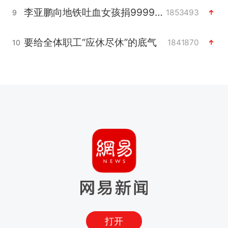
李亚鹏向地铁吐血女孩捐99999元
1853493
9
要给全体职工“应休尽休”的底气
1841870
10
打开