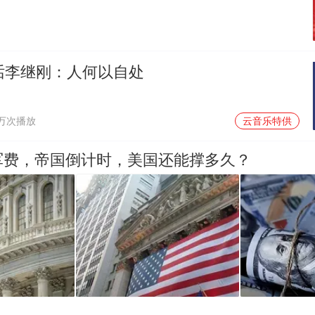
对话李继刚：人何以自处
1万次播放
云音乐特供
军费，帝国倒计时，美国还能撑多久？