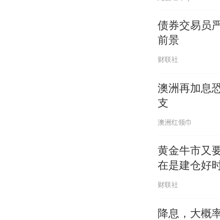
债券交易员严
前景
财联社
澳洲再加息
支
澳洲红领巾
黄金牛市又
在是建仓好
财联社
降息，大概