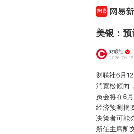
美银：预
财联社
2026-06-12
财联社6月
消宽松倾向
员会将在6月
经济预测摘
决策者可能
新任主席凯