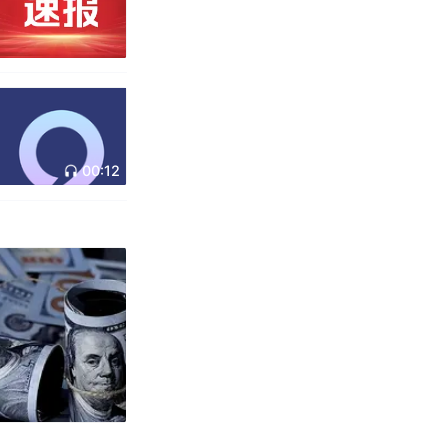
00:12