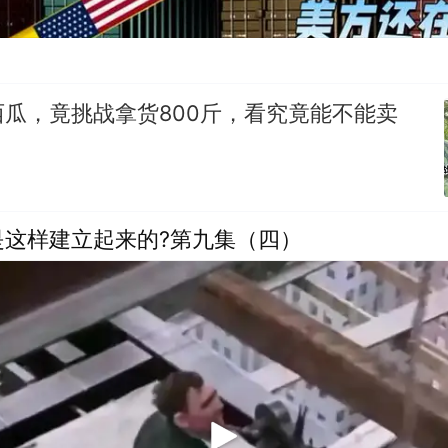
瓜，竟挑战拿货800斤，看究竟能不能卖
是这样建立起来的?第九集（四）