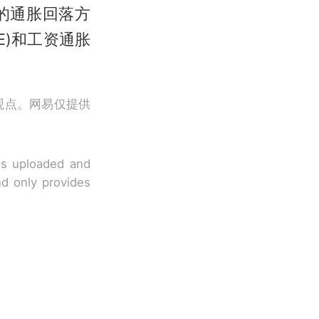
的通胀回落方
E)和工资通胀
观点。网易仅提供
 is uploaded and
nd only provides