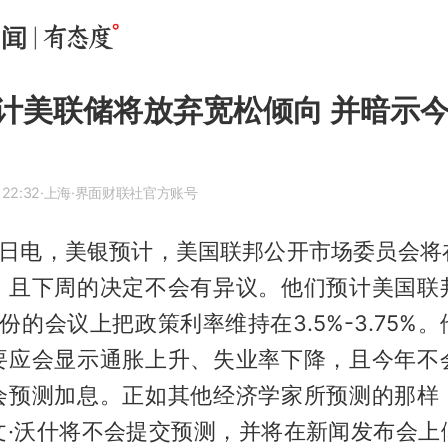
计美联储将放弃宽松倾向 并暗示
 22:32
·上海
·界面财联社官方账号
12日电，美银预计，美国联邦公开市场委员会将
，且下周的决定不会有异议。他们预计美国联
份的会议上把政策利率维持在3.5%-3.75%
要应会显示通胀上升、失业率下降，且今年不
会预测加息。正如其他经济学家所预测的那样
文·沃什将不会提交预测，并将在新闻发布会上