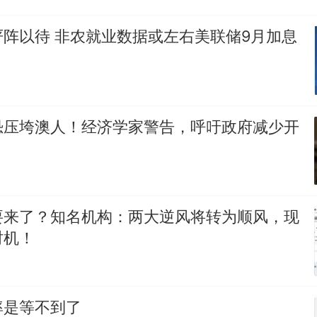
阵以待 非农就业数据或左右美联储9月加息
恐压垮澳人！经济学家警告，呼吁政府减少开
要来了？知名机构：两大逆风将转为顺风，现
时机！
率是等不到了