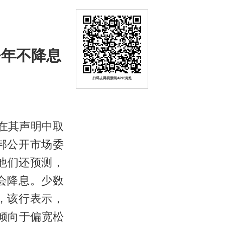
今年不降息
扫码去网易新闻APP浏览
在其声明中取
邦公开市场委
。他们还预测，
会降息。少数
，该行表示，
倾向于偏宽松