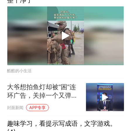
酷酷的小生活
大爷想拍鱼灯却被“困”连
环广告，关掉一个又弹出
新的，根本关不完！
封面新闻
APP专享
趣味学习，看提示写成语，文字游戏。