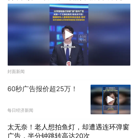
围猎老年人是精密的商业狙击，是坏，技
术发展是让所有群体被容纳 而非被收割
封面新闻
60秒广告报价超25万！
每日经济新闻
太无奈！老人想拍鱼灯，却遭遇连环弹窗
广告，半分钟跳转高达20次