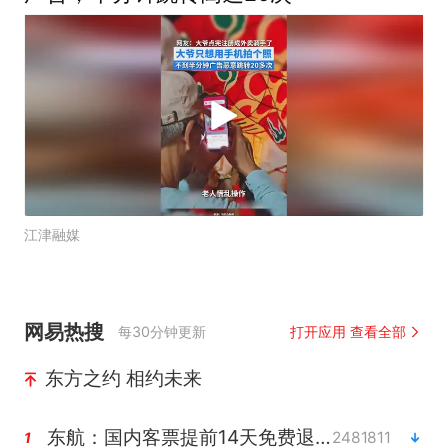
江津融媒
网易热搜
每30分钟更新
打开应用 查看全部
东方之约 相约未来
东航：国内客票提前14天免费退改
2481811
1