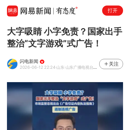
打开
大字吸睛 小字免责？国家出手
整治“文字游戏”式广告！
闪电新闻
关注
2026-06-12 22:24
·山东
·山东广播电视台官方APP闪电新闻