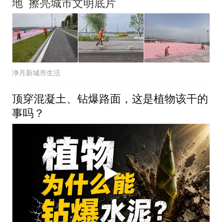
地 擦亮城市文明底片
净月新城市生活
顶穿混凝土、钻爆路面，这是植物该干的
事吗？