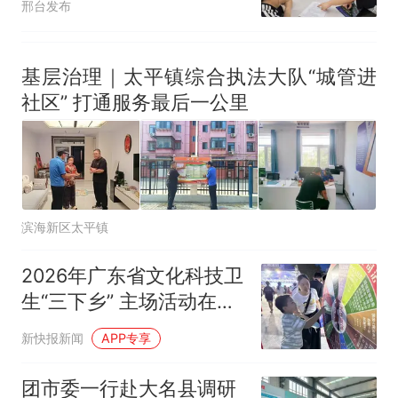
邢台发布
基层治理｜太平镇综合执法大队“城管进
社区” 打通服务最后一公里
滨海新区太平镇
2026年广东省文化科技卫
生“三下乡” 主场活动在茂
名高州举办
新快报新闻
APP专享
团市委一行赴大名县调研