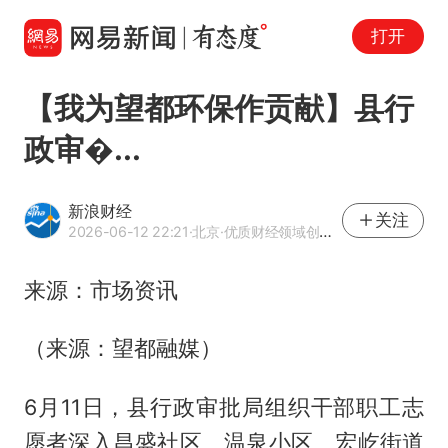
打开
【我为望都环保作贡献】县行
政审�...
新浪财经
关注
2026-06-12 22:21
·北京
·优质财经领域创作者
来源：市场资讯
（来源：望都融媒）
6月11日，县行政审批局组织干部职工志
愿者深入昌盛社区、温泉小区、宏屹街道