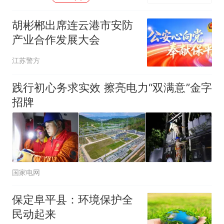
胡彬郴出席连云港市安防
产业合作发展大会
江苏警方
践行初心务求实效 擦亮电力“双满意”金字
招牌
国家电网
保定阜平县：环境保护全
民动起来