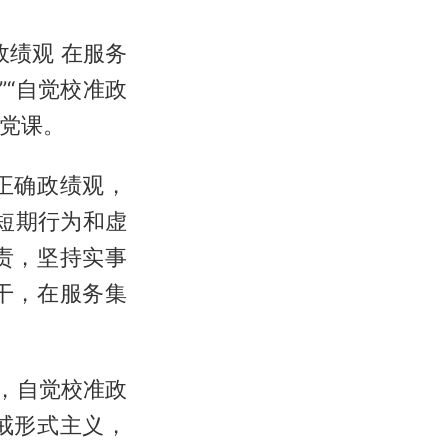
绩观 在服务
”“自觉校准政
题党课。
正确政绩观，
止短期行为和虚
责，坚持实事
干，在服务集
，自觉校准政
戒形式主义，