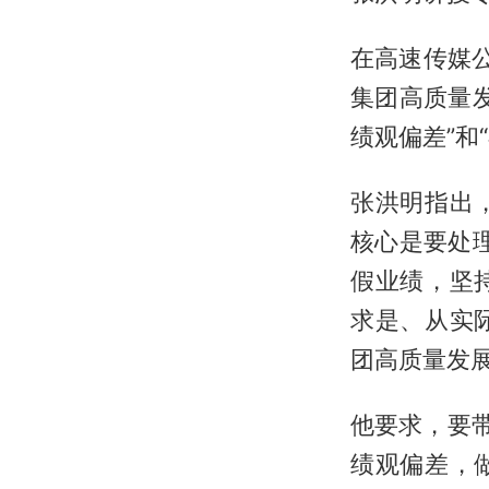
在高速传媒
集团高质量发
绩观偏差”和
张洪明指出
核心是要处理
假业绩，坚
求是、从实
团高质量发
他要求，要
绩观偏差，