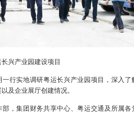
运长兴产业园建设项目
明一行实地调研粤运长兴产业园项目，深入了
展以及企业展厅创建情况。
作部，集团财务共享中心、粤运交通及所属各
。