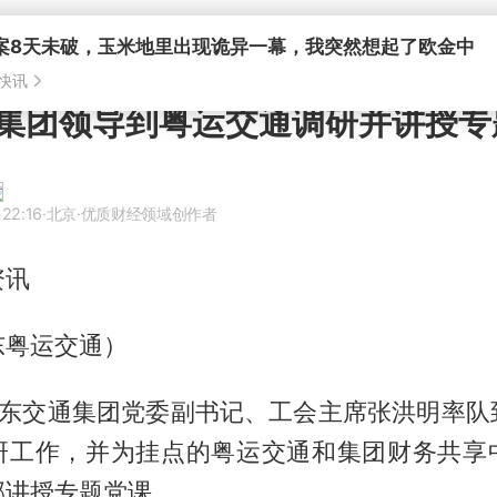
集团领导到粤运交通调研并讲授专
 22:16
·北京
·优质财经领域创作者
资讯
东粤运交通）
，广东交通集团党委副书记、工会主席张洪明率队
研工作，并为挂点的粤运交通和集团财务共享
部讲授专题党课。