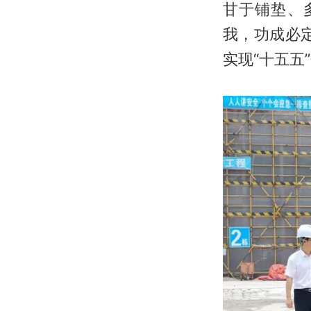
甘于铺垫、
我，功成必
实现“十五五