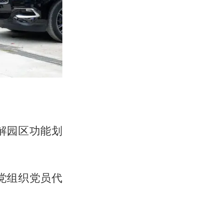
解园区功能划
党组织党员代