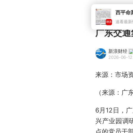
广东交通
新浪财经
2026-06-12
来源：市场
（来源：广
6月12日
兴产业园调
点的党员干