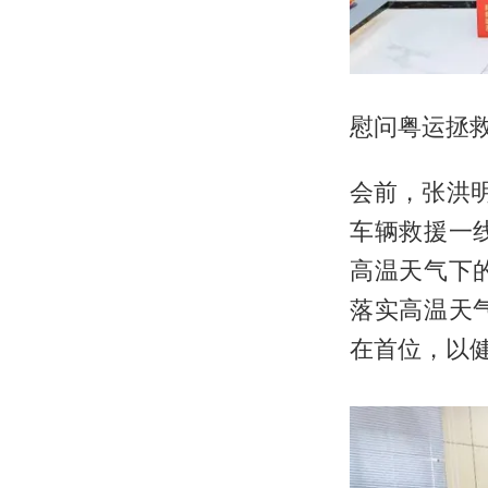
慰问粤运拯
会前，张洪
车辆救援一
高温天气下
落实高温天
在首位，以