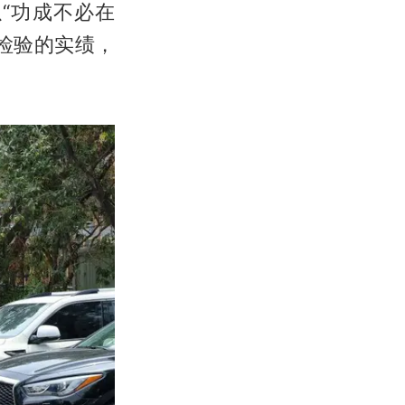
“功成不必在
检验的实绩，