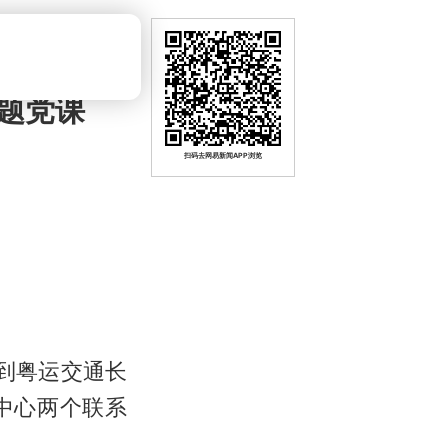
题党课
扫码去网易新闻APP浏览
到粤运交通长
中心两个联系