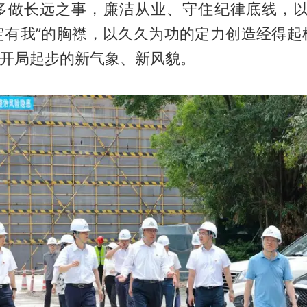
多做长远之事，廉洁从业、守住纪律底线，以
定有我”的胸襟，以久久为功的定力创造经得起
”开局起步的新气象、新风貌。