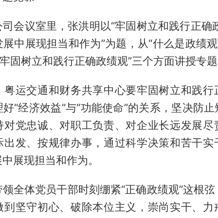
公司会议室里，张洪明以“牢固树立和践行正确政
展中展现担当和作为”为题，从“什么是政绩观
“牢固树立和践行正确政绩观”三个方面讲授专
，粤运交通和财务共享中心要牢固树立和践行
好“经济效益”与“功能使命”的关系，坚决防
持对党忠诚、对职工负责、对企业长远发展尽
际出发、按规律办事，通过科学决策和苦干实
展中展现担当和作为。
带领全体党员干部时刻绷紧“正确政绩观”这根弦
做到坚守初心、破除本位主义，崇尚实干、力