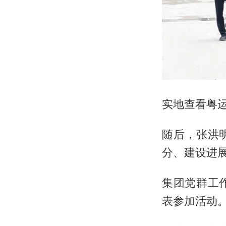
实地查看粤
随后，张洪
分、建设进
集团党群工
表参加活动