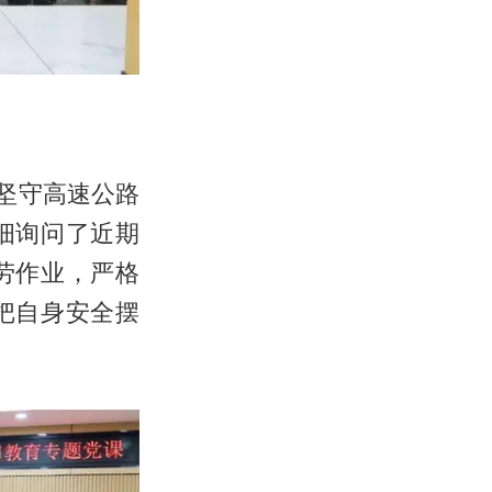
坚守高速公路
细询问了近期
劳作业，严格
把自身安全摆