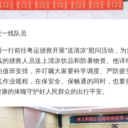
救一线队员
明一行前往粤运拯救开展“送清凉”慰问活动，为
线的拯救人员送上清凉饮品和防暑物资。他详
的值班安排，并叮嘱大家要科学调度、严防疲
气作业规程，在保安全、保畅通的同时，也要
健康的体魄守护好人民群众的出行平安。