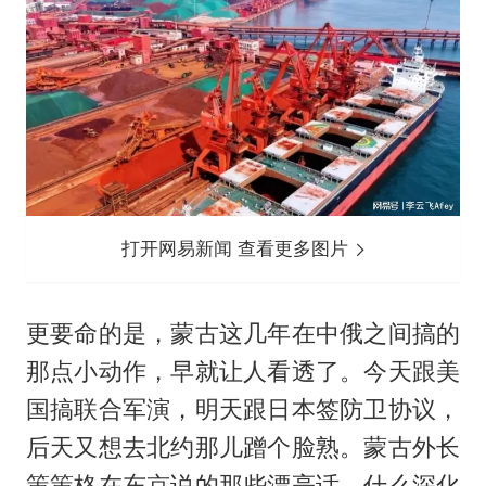
打开网易新闻 查看更多图片
更要命的是，蒙古这几年在中俄之间搞的
那点小动作，早就让人看透了。今天跟美
国搞联合军演，明天跟日本签防卫协议，
后天又想去北约那儿蹭个脸熟。蒙古外长
策策格在东京说的那些漂亮话，什么深化