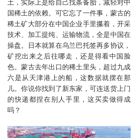
土，实际上是给自己找条备胎，减轻对中
国稀土的依赖。可它忘了一件事，蒙古的
稀土矿大部分在中国企业手里攥着，开采
技术、加工提纯、运输物流，全是中国在
操盘。日本就算在乌兰巴托签再多协议，
矿挖出来之后往哪走，还是得看中国脸
色。蒙古去年出口的稀土里头，超过九成
六是从天津港上的船，这数据就摆在那
儿。你说你找到了新东家，可连送货上门
的快递都捏在别人手里，这买卖做得成
吗？