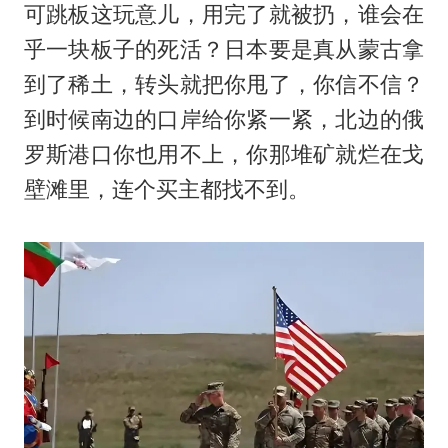
可跳板这玩意儿，用完了就被扔，谁会在
乎一块板子的死活？日本要是真从蒙古拿
到了稀土，转头就把你甩了，你信不信？
到时候南边的口岸给你紧一紧，北边的俄
罗斯港口你也用不上，你那堆矿就烂在戈
壁滩里，连个买主都找不到。