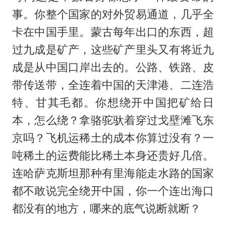
事。你整个国家的对外贸易通道，几乎全
卡在中国手里。蒙古每年出口的东西，超
过九成是矿产，这些矿产里头又有将近九
成是从中国口岸出去的。公路、铁路、皮
带传送带，全连着中国的天津港、二连浩
特、甘其毛都。你想绕开中国把矿给日
本，怎么绕？拿骆驼驮着穿过戈壁滩飞东
京吗？飞机运稀土的成本你算过没有？一
吨稀土的运费能比稀土本身还贵好几倍。
连哈萨克斯坦那种有里海能走水路的国家
都不敢说完全绕开中国，你一个连出海口
都没有的地方，哪来的底气说断就断？