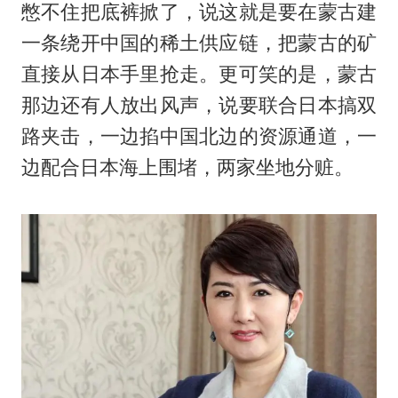
憋不住把底裤掀了，说这就是要在蒙古建
一条绕开中国的稀土供应链，把蒙古的矿
直接从日本手里抢走。更可笑的是，蒙古
那边还有人放出风声，说要联合日本搞双
路夹击，一边掐中国北边的资源通道，一
边配合日本海上围堵，两家坐地分赃。