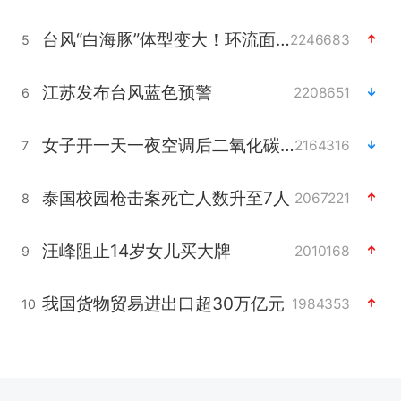
台风“白海豚”体型变大！环流面积接近13个浙江那么大
2246683
5
江苏发布台风蓝色预警
2208651
6
女子开一天一夜空调后二氧化碳中毒
2164316
7
泰国校园枪击案死亡人数升至7人
2067221
8
汪峰阻止14岁女儿买大牌
2010168
9
我国货物贸易进出口超30万亿元
1984353
10