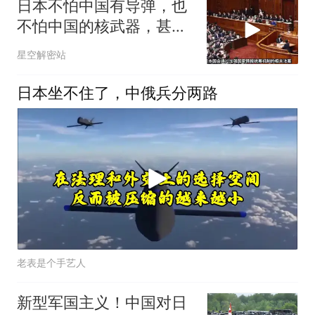
日本不怕中国有导弹，也
不怕中国的核武器，甚至
不怕中国的稀土制裁
星空解密站
日本坐不住了，中俄兵分两路
老表是个手艺人
新型军国主义！中国对日