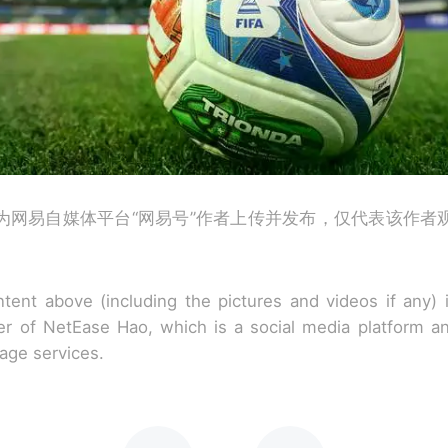
为网易自媒体平台“网易号”作者上传并发布，仅代表该作者
tent above (including the pictures and videos if any)
r of NetEase Hao, which is a social media platform a
rage services.