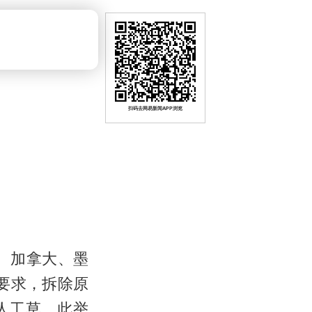
扫码去网易新闻APP浏览
、加拿大、墨
赛要求，拆除原
人工草，此举