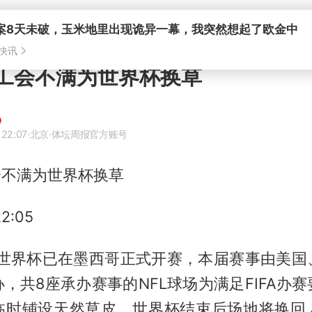
员工会不满为世界杯换草
 22:07
·北京
·体坛周报官方账号
会不满为世界杯换草
2:05
加墨世界杯已在墨西哥正式开赛，本届赛事由美国
，共8座承办赛事的NFL球场为满足FIFA办
临时铺设天然草皮，世界杯结束后场地将换回