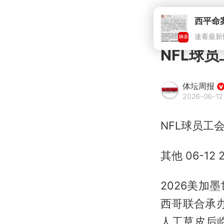
NFL球
体坛周报
2026-06-12
NFL球员工
其他 06-12 2
2026美
西哥联合承办
人工草皮后