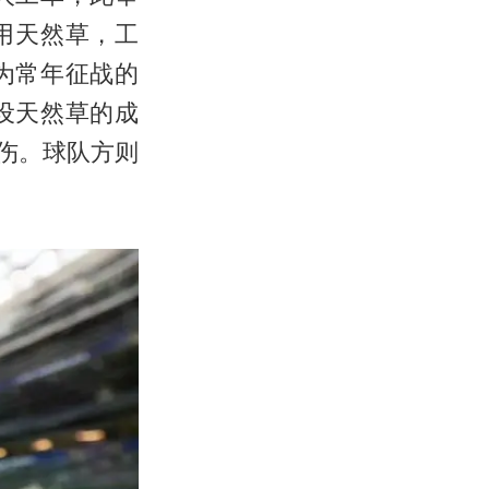
使用天然草，工
为常年征战的
设天然草的成
伤。球队方则