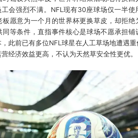
员工会强烈不满。NFL现有30座球场仅一半
老板愿意为一个月的世界杯更换草皮，却拒绝
供同等条件，直指事件核心是球场不愿承担铺
本，此前已有多位NFL球星在人工草场地遭遇重
运营经济效益更高，不认为天然草安全性更优。