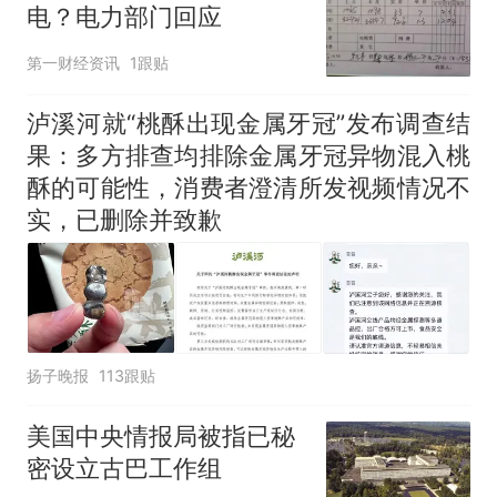
电？电力部门回应
第一财经资讯
1跟贴
泸溪河就“桃酥出现金属牙冠”发布调查结
果：多方排查均排除金属牙冠异物混入桃
酥的可能性，消费者澄清所发视频情况不
实，已删除并致歉
扬子晚报
113跟贴
美国中央情报局被指已秘
密设立古巴工作组