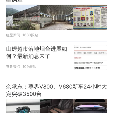
红星新闻
1683跟贴
山姆超市落地烟台进展如
何？最新消息来了
齐鲁壹点
109跟贴
余承东：尊界V800、V680新车24小时大
定突破3500台