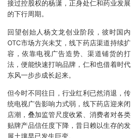
接过控股权的杨潇，正身处仁和药业发展
的下行周期。
回望创始人杨文龙创业阶段，彼时国内
OTC市场方兴未艾，线下药店渠道持续扩
容，依靠电视广告造势、渠道铺货的打
法，便能快速打响品牌，仁和也借着时代
东风一步步成长起来。
但今时不同往日，行业红利已然消退，传
统电视广告影响力式弱，线下药店迎来闭
店潮，叠加监管尺度收紧、消费者对各类
贴牌产品信任度下降，昔日赖以生存的发
展土壤早已发生巨变。