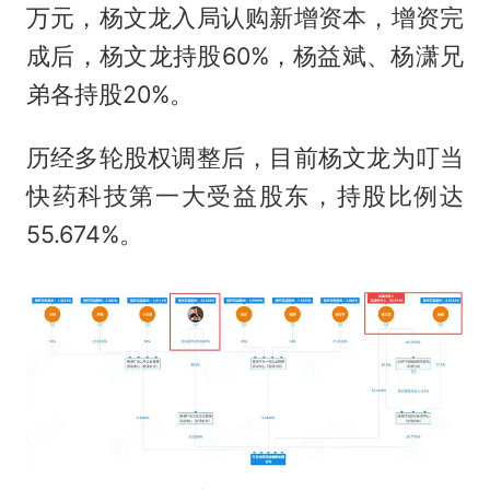
万元，杨文龙入局认购新增资本，增资完
成后，杨文龙持股60%，杨益斌、杨潇兄
弟各持股20%。
历经多轮股权调整后，目前杨文龙为叮当
快药科技第一大受益股东，持股比例达
55.674%。