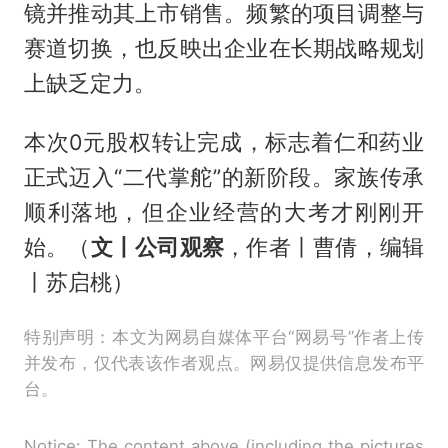
镜并推动其上市销售。频繁的项目调整与
赛道切换，也反映出企业在长期战略规划
上缺乏定力。
本次0元股权转让完成，标志着仁和药业
正式迈入“二代掌舵”的新阶段。家族传承
顺利落地，但企业经营的大考才刚刚开
始。（
文丨公司观察
，作者丨曹倩，编辑
丨苏启桃）
特别声明：本文为网易自媒体平台“网易号”作者上传
并发布，仅代表该作者观点。网易仅提供信息发布平
台。
Notice: The content above (including the pictures