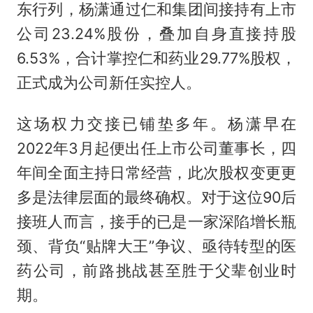
东行列，杨潇通过仁和集团间接持有上市
公司23.24%股份，叠加自身直接持股
6.53%，合计掌控仁和药业29.77%股权，
正式成为公司新任实控人。
这场权力交接已铺垫多年。杨潇早在
2022年3月起便出任上市公司董事长，四
年间全面主持日常经营，此次股权变更更
多是法律层面的最终确权。对于这位90后
接班人而言，接手的已是一家深陷增长瓶
颈、背负“贴牌大王”争议、亟待转型的医
药公司，前路挑战甚至胜于父辈创业时
期。