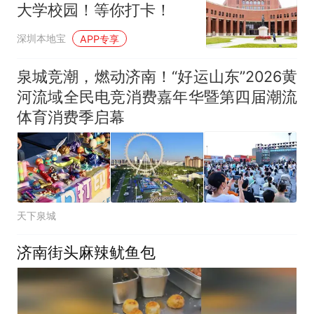
大学校园！等你打卡！
深圳本地宝
APP专享
泉城竞潮，燃动济南！“好运山东”2026黄
河流域全民电竞消费嘉年华暨第四届潮流
体育消费季启幕
天下泉城
济南街头麻辣鱿鱼包