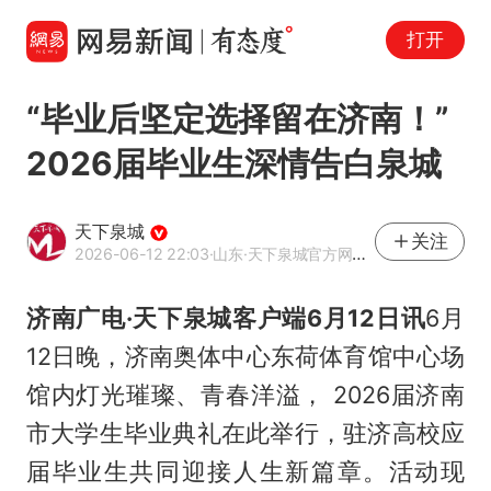
打开
“毕业后坚定选择留在济南！”
2026届毕业生深情告白泉城
天下泉城
关注
2026-06-12 22:03
·山东
·天下泉城官方网易号
济南广电·天下泉城客户端6月12日讯
6月
12日晚，济南奥体中心东荷体育馆中心场
馆内灯光璀璨、青春洋溢， 2026届济南
市大学生毕业典礼在此举行，驻济高校应
届毕业生共同迎接人生新篇章。活动现