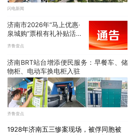
闪电新闻
济南市2026年“马上优惠·
泉城购”票根有礼补贴活动
即将启动
齐鲁壹点
济南BRT站台增添便民服务：早餐车、储
物柜、电动车换电柜入驻
齐鲁壹点
1928年济南五三惨案现场，被俘同胞被