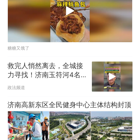
糖糖又饿了
救完人悄然离去，全城接
力寻找！济南玉符河4名
施救者逐一亮相
政法频道
济南高新东区全民健身中心主体结构封顶