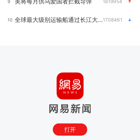
美将每月供乌爱国者拦截导弹
1819954
9
全球最大级别运输船通过长江大桥
1708461
10
打开