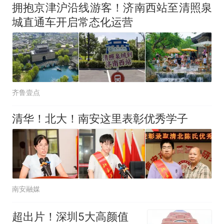
拥抱京津沪沿线游客！济南西站至清照泉
城直通车开启常态化运营
齐鲁壹点
清华！北大！南安这里表彰优秀学子
南安融媒
超出片！深圳5大高颜值