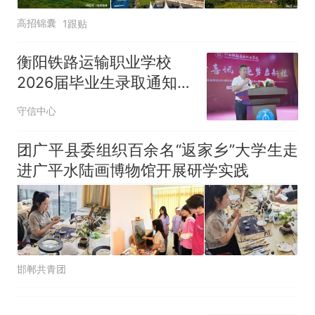
高招锦囊
1跟贴
衡阳铁路运输职业学校
2026届毕业生录取通知书
发放典礼暨大学生就业陪
守信中心
跑公益课堂圆满举行
团广平县委组织百余名“返家乡”大学生走
进广平水陆画博物馆开展研学实践
邯郸共青团