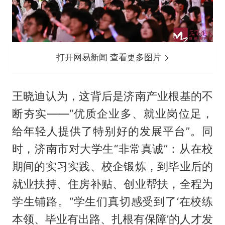
打开网易新闻 查看更多图片
王晓迪认为，这背后是济南产业根基的不
断夯实——“优质企业多、就业岗位足，
给年轻人提供了特别好的发展平台”。同
时，济南市对大学生“非常真诚”：从在校
期间的实习实践、校企锻炼，到毕业后的
就业扶持、住房补贴、创业帮扶，全程为
学生铺路。“学生们真切感受到了‘在校练
本领、毕业有出路、扎根有保障’的人才发