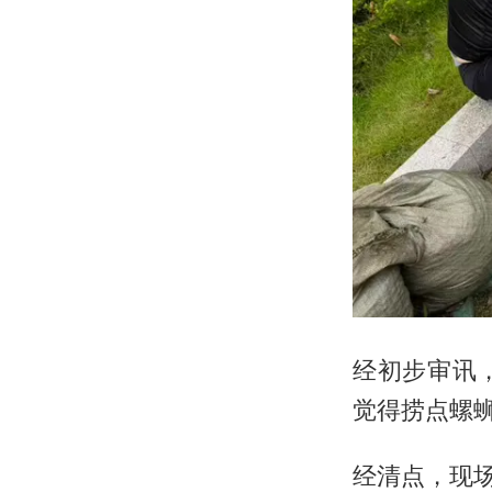
经初步审讯
觉得捞点螺
经清点，现场