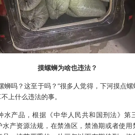
摸螺蛳为啥也违法？
点螺蛳吗？这至于吗？”很多人觉得，下河摸点螺
算不上什么违法的事。
种水产品，根据《中华人民共和国刑法》第
护水产资源法规，在禁渔区，禁渔期或者使用