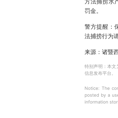
方法捕捞水
罚金。
警方提醒：
法捕捞行为请
来源：诸暨
特别声明：本文
信息发布平台。
Notice: The con
posted by a use
information sto