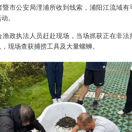
诸暨市公安局浬浦所收到线索，浦阳江流域有
活动。
合渔政执法人员赶赴现场，当场抓获正在非法
人，现场查获捕捞工具及大量螺蛳。