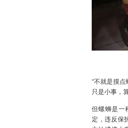
“不就是摸
只是小事，
但螺蛳是一
定，违反保