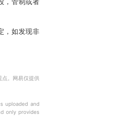
役，管制或者
定，如发现非
观点。网易仅提供
 is uploaded and
nd only provides