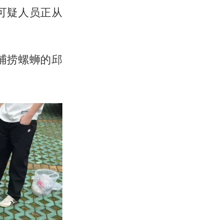
可疑人员正从
捕捞螺蛳的邱