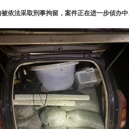
均被依法采取刑事拘留，案件正在进一步侦办中