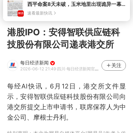
打开
港股IPO：安得智联供应链科
技股份有限公司递表港交所
每日经济新闻
关注
2026-06-12 21:49
·四川
·每日经济新闻官方网易号
每经AI快讯，6月12日，港交所文件显
示，安得智联供应链科技股份有限公司向
港交所提交上市申请书，联席保荐人为中
金公司、摩根士丹利。