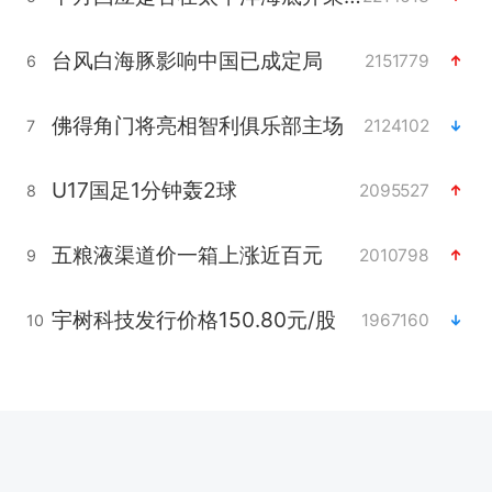
台风白海豚影响中国已成定局
2151779
6
佛得角门将亮相智利俱乐部主场
2124102
7
U17国足1分钟轰2球
2095527
8
五粮液渠道价一箱上涨近百元
2010798
9
宇树科技发行价格150.80元/股
1967160
10