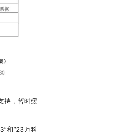
支持，暂时缓
”和“23万科