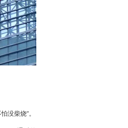
怕没柴烧”。