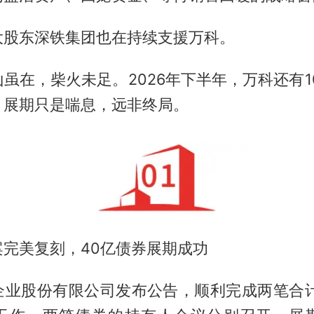
大股东深铁集团也在持续支援万科。
虽在，柴火未足。2026年下半年，万科还有10
，展期只是喘息，远非终局。
案完美复刻，40亿债券展期成功
企业股份有限公司发布公告，顺利完成两笔合计