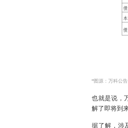
图源：万科公告
也就是说，
解了即将到
据了解，涉及