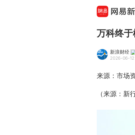
万科终于
新浪财经
2026-06-12
来源：市场
（来源：新