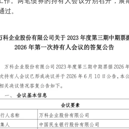
工作。两笔债券的持有人会议分别召开，展
票通过。