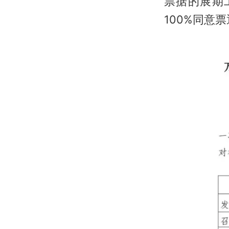
票据的展期
100%同意