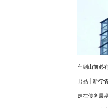
车到山前必
出品 | 新行情
走在债务展期