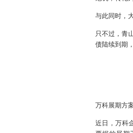
与此同时，
只不过，青山
债陆续到期
万科展期方
近日，万科