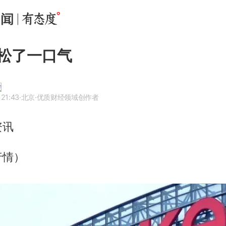
松了一口气
 21:43
·北京
·优质财经领域创作者
资讯
行情）