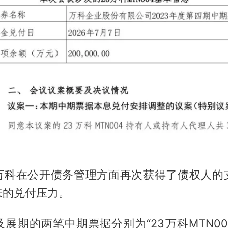
万科在公开债务管理方面再次获得了债权人的
来的兑付压力。
展期的两笔中期票据分别为“23万科MTN003