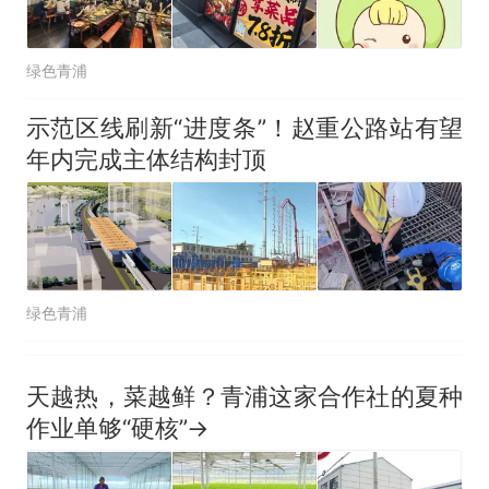
绿色青浦
示范区线刷新“进度条”！赵重公路站有望
年内完成主体结构封顶
绿色青浦
天越热，菜越鲜？青浦这家合作社的夏种
作业单够“硬核”→