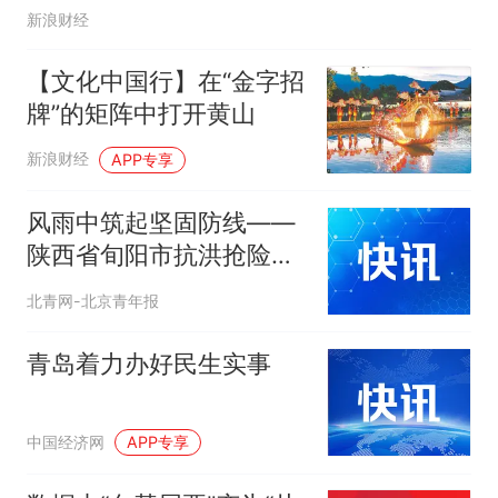
新浪财经
【文化中国行】在“金字招
牌”的矩阵中打开黄山
新浪财经
APP专享
风雨中筑起坚固防线——
陕西省旬阳市抗洪抢险一
线见闻
北青网-北京青年报
青岛着力办好民生实事
中国经济网
APP专享