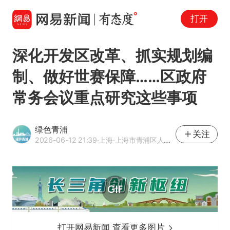
打开
深化开发区改革、抓实规划编
制、做好世赛保障……区政府
常务会议重点研究这些事项
绿色青浦
关注
2026-06-12 21:39
·上海
·上海市青浦区人民政府新闻办公室
打开网易新闻 查看更多图片