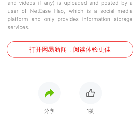
and videos if any) is uploaded and posted by a
user of NetEase Hao, which is a social media
platform and only provides information storage
services.
打开网易新闻，阅读体验更佳
分享
1赞