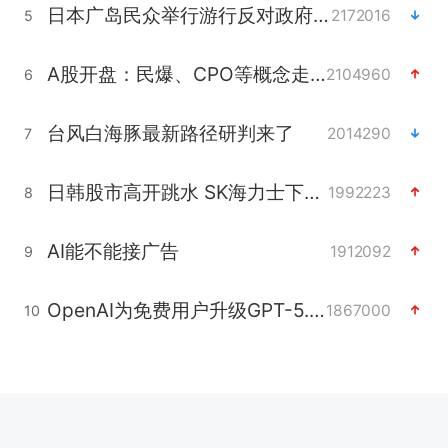
日本广岛民众举行游行反对政府行径
2172016
5
A股开盘：民爆、CPO等概念走强
2104960
6
台风白海豚最新路径研判来了
2014290
7
日韩股市高开跳水 SK海力士下挫转跌
1992223
8
AI能不能接广告
1912092
9
OpenAI为免费用户升级GPT-5.6 Luna
1867000
10