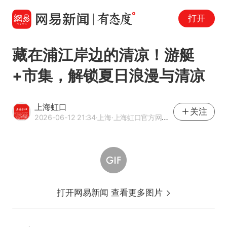
打开
藏在浦江岸边的清凉！游艇
+市集，解锁夏日浪漫与清凉
上海虹口
关注
2026-06-12 21:34
·上海
·上海虹口官方网易号
打开网易新闻 查看更多图片