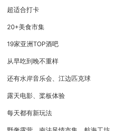
超适合打卡
20+美食市集
19家亚洲TOP酒吧
从早吃到晚不重样
还有水岸音乐会、江边匹克球
露天电影、桨板体验
每天都有新玩法
野奢露营、南法风情市集、航海工坊