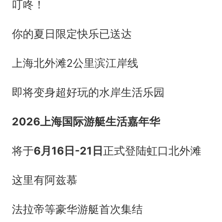
叮咚！
你的夏日限定快乐已送达
上海北外滩2公里滨江岸线
即将变身超好玩的水岸生活乐园
2026上海国际游艇生活嘉年华
将于
6月16日-21日
正式登陆虹口北外滩
这里有阿兹慕
法拉帝等豪华游艇首次集结