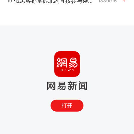
俄黑客称掌握北约直接参与袭俄证据
1889016
10
打开