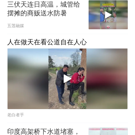
三伏天连日高温，城管给
摆摊的商贩送水防暑
五莲融媒
人在做天在看公道自在人心
老白者乎
印度高架桥下水道堵塞，