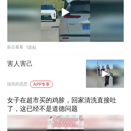
薪点看看
1跟贴
害人害己
搞笑的思思
APP专享
女子在超市买的鸡胗，回家清洗直接吐
了，这已经不是道德问题