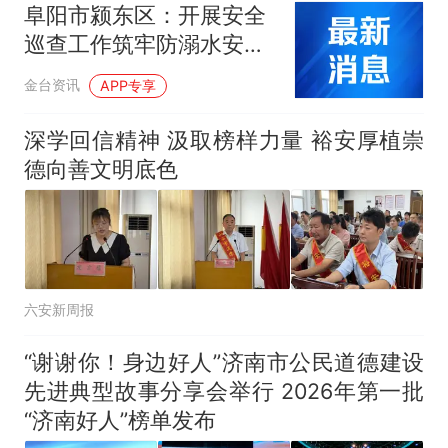
阜阳市颍东区：开展安全
巡查工作筑牢防溺水安全
屏障
金台资讯
APP专享
深学回信精神 汲取榜样力量 裕安厚植崇
德向善文明底色
六安新周报
“谢谢你！身边好人”济南市公民道德建设
先进典型故事分享会举行 2026年第一批
“济南好人”榜单发布