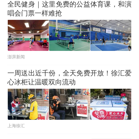
全民健身｜这里免费的公益体育课，和演
唱会门票一样难抢
澎湃新闻
一周送出近千份，全天免费开放！徐汇爱
心冰柜让温暖双向流动
上海徐汇