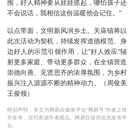
围，好人精神要从娃娃抓起，哪怕孩子还
不会说话，我相信这份温暖他会记住。”
以点带面，文明新风润乡土。关庙镇将以
此次活动为契机，持续发挥道德模范、身
边好人的示范引领作用，让“好人效应”辐
射更多家庭、带动更多群众，在全镇营造
崇德向善、见贤思齐的浓厚氛围，为乡村
振兴注入源源不断的精神动力。（周俊美
王俊领）
特别声明：本文为网易自媒体平台“网易号”作者上传
并发布，仅代表该作者观点。网易仅提供信息发布平
台。