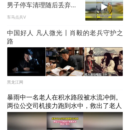
男子停车清理随后丢弃垃
圾的举动引起热议
车马点兵V
中国好人 凡人微光丨肖毅的老兵守护之
路
黑龙江网
暴雨中一名老人在积水路段被水流冲倒。
两位公交司机接力跑到水中，救出了老人