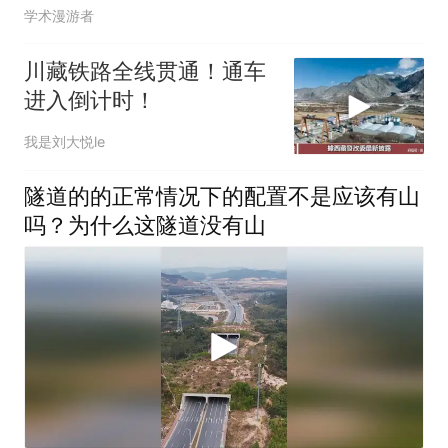
学术漫游者
川藏铁路全线贯通！通车
进入倒计时！
我是刘大悦le
隧道的的正常情况下的配置不是应该有山
吗？为什么这隧道没有山