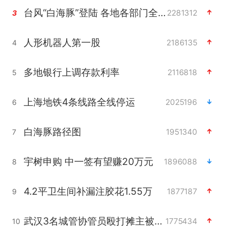
台风“白海豚”登陆 各地各部门全力应对
2281312
3
人形机器人第一股
2186135
4
多地银行上调存款利率
2116818
5
上海地铁4条线路全线停运
2025196
6
白海豚路径图
1951340
7
宇树申购 中一签有望赚20万元
1896088
8
4.2平卫生间补漏注胶花1.55万
1877187
9
武汉3名城管协管员殴打摊主被刑拘
1775434
10