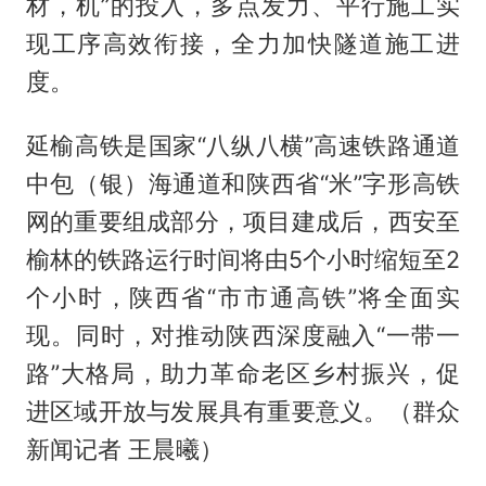
材，机”的投入，多点发力、平行施工实
现工序高效衔接，全力加快隧道施工进
度。
延榆高铁是国家“八纵八横”高速铁路通道
中包（银）海通道和陕西省“米”字形高铁
网的重要组成部分，项目建成后，西安至
榆林的铁路运行时间将由5个小时缩短至2
个小时，陕西省“市市通高铁”将全面实
现。同时，对推动陕西深度融入“一带一
路”大格局，助力革命老区乡村振兴，促
进区域开放与发展具有重要意义。（群众
新闻记者 王晨曦）