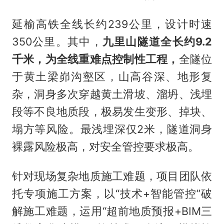
延榆高铁全线长约239公里，设计时速
350公里。其中，
九里山隧道全长约9.2
千米，为全线重难点控制性工程，
全隧位
于黄土梁峁沟壑区，山高谷深、地形复
杂，洞身多次穿越黄土滑坡、溜坍、浅埋
段等不良地质段，极易发生变形、掉块、
塌方等风险。最浅埋深仅2米，隧道洞身
裸露风险极高，对安全管控要求极高。
针对现场复杂地质施工难题，项目团队依
托专项施工方案，以“技术+智能管控”破
解施工难题，运用“超前地质预报+BIM三