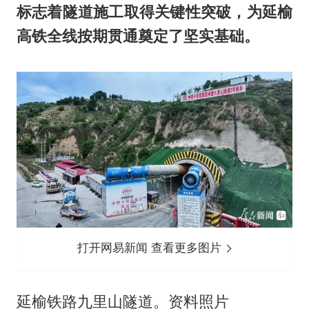
标志着隧道施工取得关键性突破，为延榆
高铁全线按期贯通奠定了坚实基础。
打开网易新闻 查看更多图片
延榆铁路九里山隧道。资料照片