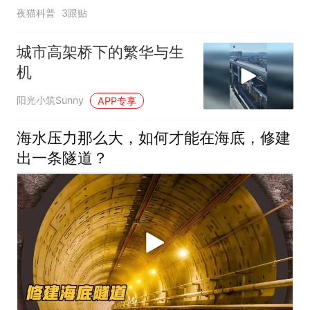
夜猫科普
3跟贴
城市高架桥下的繁华与生
机
阳光小筑Sunny
APP专享
海水压力那么大，如何才能在海底，修建
出一条隧道？