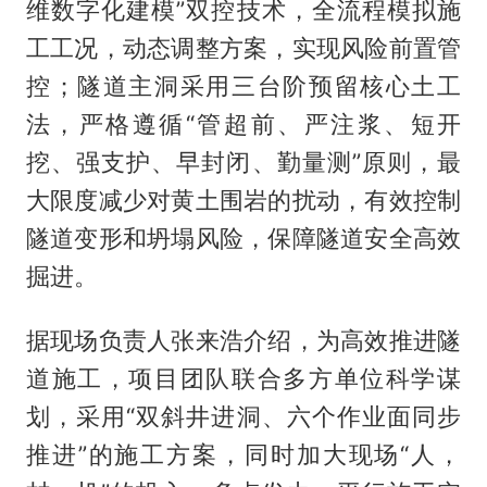
维数字化建模”双控技术，全流程模拟施
工工况，动态调整方案，实现风险前置管
控；隧道主洞采用三台阶预留核心土工
法，严格遵循“管超前、严注浆、短开
挖、强支护、早封闭、勤量测”原则，最
大限度减少对黄土围岩的扰动，有效控制
隧道变形和坍塌风险，保障隧道安全高效
掘进。
据现场负责人张来浩介绍，为高效推进隧
道施工，项目团队联合多方单位科学谋
划，采用“双斜井进洞、六个作业面同步
推进”的施工方案，同时加大现场“人，