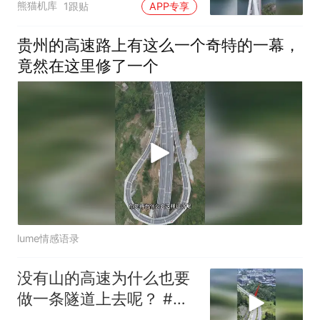
熊猫机库
1跟贴
APP专享
贵州的高速路上有这么一个奇特的一幕，
竟然在这里修了一个
lume情感语录
没有山的高速为什么也要
做一条隧道上去呢？ #隧
道 #航拍