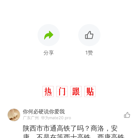
分享
1赞
你何必硬说你爱我
广东广州
华为mate20 pro
陕西市市通高铁了吗？商洛，安
康，不是在等西十高铁，西康高铁