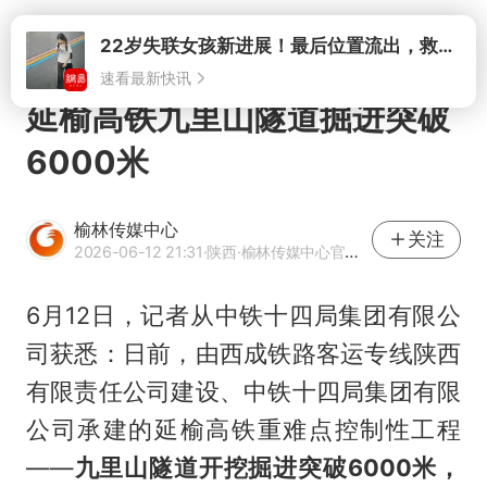
打开
22岁失联女孩新进展！最后位置流出，救援队再曝两大噩耗母亲崩溃
速看最新快讯
延榆高铁九里山隧道掘进突破
6000米
榆林传媒中心
关注
2026-06-12 21:31
·陕西
·榆林传媒中心官方网易号
6月12日，记者从中铁十四局集团有限公
司获悉：日前，由西成铁路客运专线陕西
有限责任公司建设、中铁十四局集团有限
公司承建的延榆高铁重难点控制性工程
——
九里山隧道开挖掘进突破6000米，