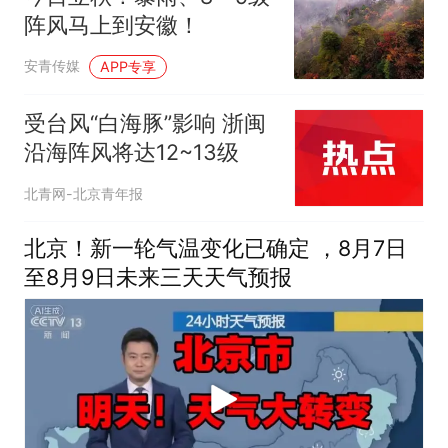
阵风马上到安徽！
安青传媒
APP专享
受台风“白海豚”影响 浙闽
沿海阵风将达12~13级
北青网-北京青年报
北京！新一轮气温变化已确定 ，8月7日
至8月9日未来三天天气预报