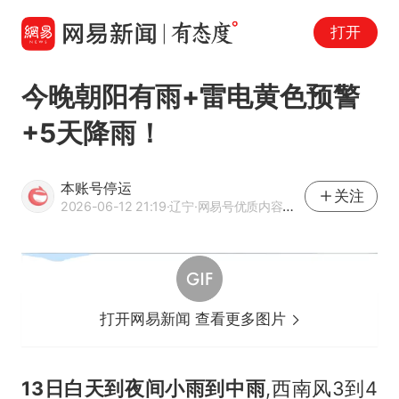
打开
今晚朝阳有雨+雷电黄色预警
+5天降雨！
本账号停运
关注
2026-06-12 21:19
·辽宁
·网易号优质内容创作者
打开网易新闻 查看更多图片
13日白天到夜间小雨到中雨
,西南风3到4