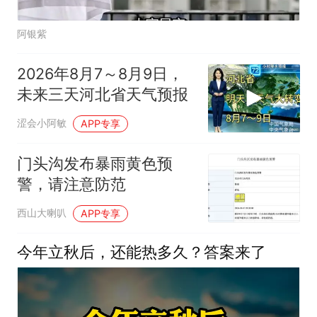
阿银紫
2026年8月7～8月9日，
未来三天河北省天气预报
涩会小阿敏
APP专享
门头沟发布暴雨黄色预
警，请注意防范
西山大喇叭
APP专享
今年立秋后，还能热多久？答案来了