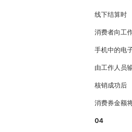
线下结算时
消费者向工
手机中的电
由工作人员
核销成功后
消费券金额
04