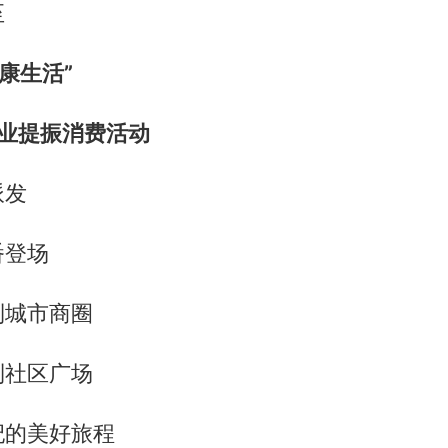
至
健康生活”
产业提振消费活动
派发
番登场
到城市商圈
到社区广场
杞的美好旅程