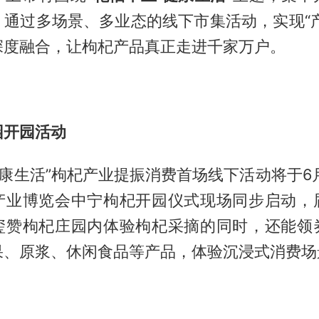
。通过多场景、多业态的线下市集活动，实现“产
深度融合，让枸杞产品真正走进千家万户。
园开园活动
健康生活”枸杞产业提振消费首场线下活动将于6月1
产业博览会中宁枸杞开园仪式现场同步启动，
玺赞枸杞庄园内体验枸杞采摘的同时，还能领
果、原浆、休闲食品等产品，体验沉浸式消费场