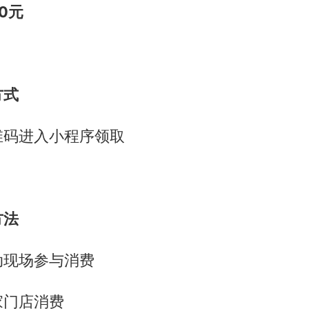
0元
方式
维码进入小程序领取
方法
动现场参与消费
家门店消费