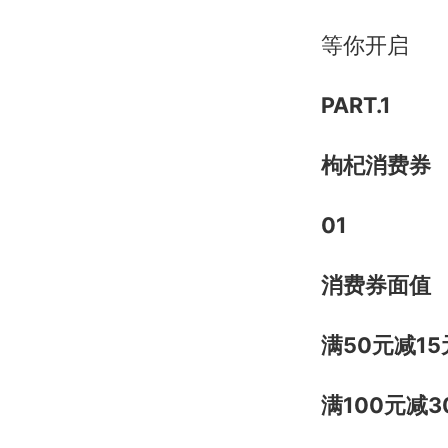
等你开启
PART.1
枸杞消费券
01
消费券面值
满50元减15
满100元减3