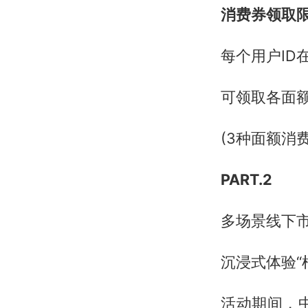
消费券领取
每个用户ID
可领取各面
(3种面额消
PART.2
多场景线下
沉浸式体验“
活动期间，