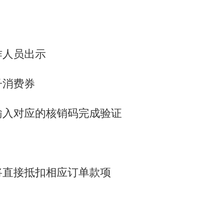
作人员出示
子消费券
输入对应的核销码完成验证
将直接抵扣相应订单款项