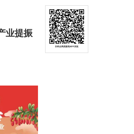
杞产业提振
扫码去网易新闻APP浏览