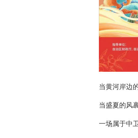
当黄河岸边
当盛夏的风
一场属于中