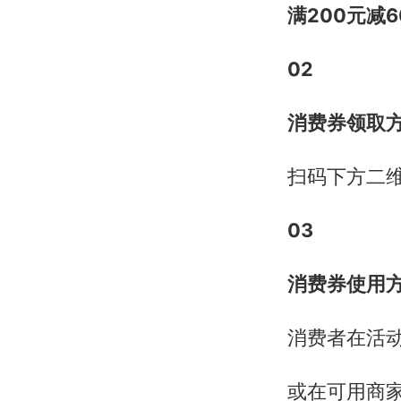
满200元减6
02
消费券领取
扫码下方二
03
消费券使用
消费者在活
或在可用商