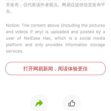
并发布，仅代表该作者观点。网易仅提供信息发布平
台。
Notice: The content above (including the pictures
and videos if any) is uploaded and posted by a
user of NetEase Hao, which is a social media
platform and only provides information storage
services.
打开网易新闻，阅读体验更佳