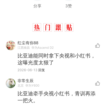
分享
3赞
红尘有你88
江西南昌
华为Ascend D2
比亚迪能同时拿下央视和小红书，
这曝光度太狠了
2026-06-13
回复
非常生辰
北京
华为Y600
比亚迪牵手央视小红书，青训再添
一把火。