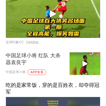
足球印象CC
288跟贴
中国足球小将 红队 大杀
器袁良宇
中国足球小将
APP专享
吃的是家常饭，穿的是百姓衣，却夺得冠
军