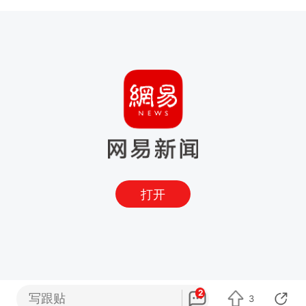
打开
2
写跟贴
3