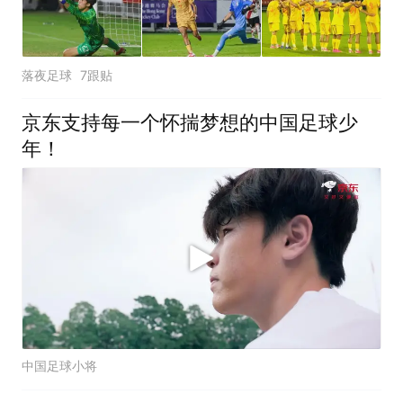
落夜足球
7跟贴
京东支持每一个怀揣梦想的中国足球少
年！
中国足球小将