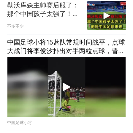
勒沃库森主帅赛后服了：
那个中国孩子太强了！他
是中国足球未来
不多不少
中国足球小将15蓝队常规时间战平，点球
大战门将李俊汐扑出对手两粒点球，晋级
16强
中国足球小将