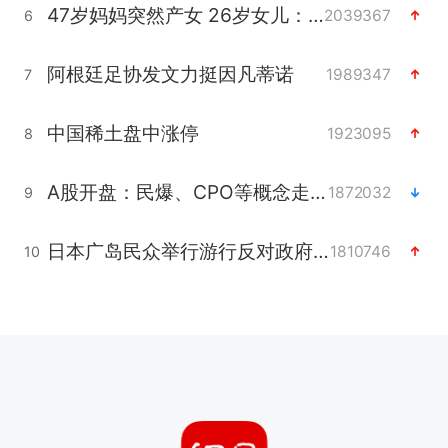
47岁妈妈突然产女 26岁女儿：很震惊
2039367
6
阿根廷足协发文力挺因凡蒂诺
1989347
7
中国稀土盘中涨停
1923095
8
A股开盘：民爆、CPO等概念走强
1872032
9
日本广岛民众举行游行反对政府行径
1810746
10