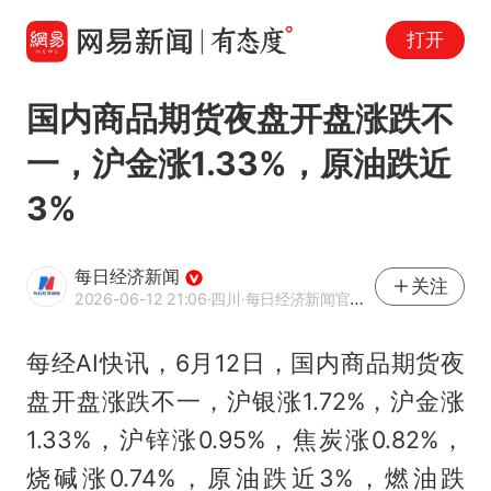
打开
国内商品期货夜盘开盘涨跌不
一，沪金涨1.33%，原油跌近
3%
每日经济新闻
关注
2026-06-12 21:06
·四川
·每日经济新闻官方网易号
每经AI快讯，6月12日，国内商品期货夜
盘开盘涨跌不一，沪银涨1.72%，沪金涨
1.33%，沪锌涨0.95%，焦炭涨0.82%，
烧碱涨0.74%，原油跌近3%，燃油跌