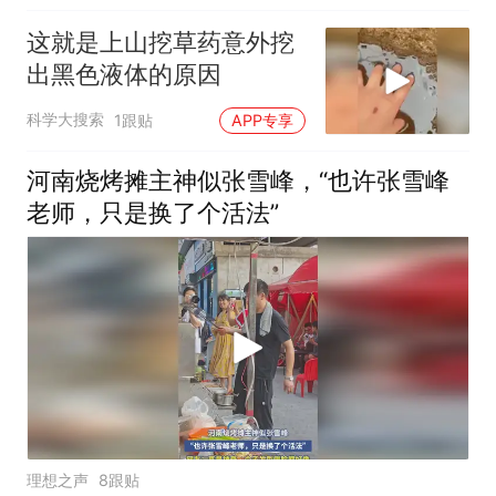
这就是上山挖草药意外挖
出黑色液体的原因
科学大搜索
1跟贴
APP专享
河南烧烤摊主神似张雪峰，“也许张雪峰
老师，只是换了个活法”
理想之声
8跟贴